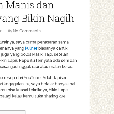
n Manis dan
ang Bikin Nagih
r
No Comments
. Awalnya, saya cuma penasaran sama
warnanya yang
kuliner
biasanya cantik
uga yang polos klasik. Tapi, setelah
ikin Lapis Pepe itu ternyata ada seni dan
lapisan jadi nggak rapi atau malah keras.
ba resep dari YouTube. Aduh, lapisan
ri kegagalan itu, saya belajar banyak hal
mu bisa kuasai tekniknya, bikin Lapis
apalagi kalau kamu suka sharing kue