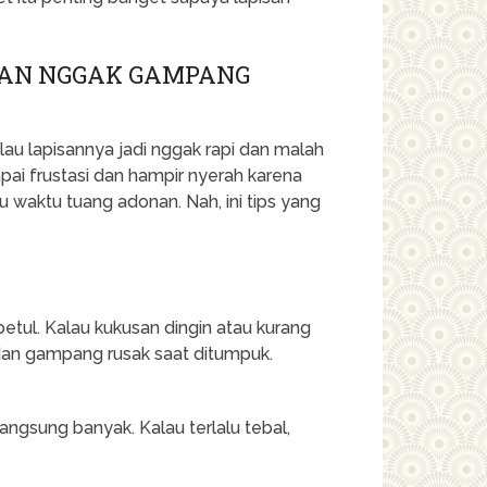
 DAN NGGAK GAMPANG
lau lapisannya jadi nggak rapi dan malah
ai frustasi dan hampir nyerah karena
u waktu tuang adonan. Nah, ini tips yang
etul. Kalau kukusan dingin atau kurang
an gampang rusak saat ditumpuk.
langsung banyak. Kalau terlalu tebal,