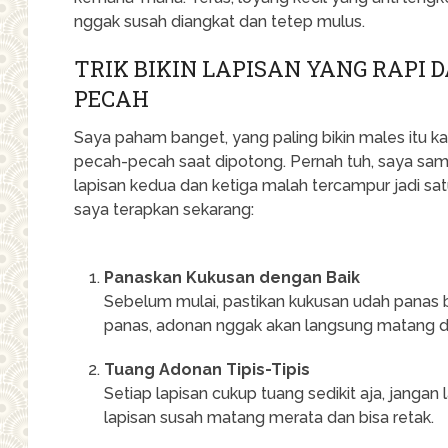
nggak susah diangkat dan tetep mulus.
TRIK BIKIN LAPISAN YANG RAPI
PECAH
Saya paham banget, yang paling bikin males itu ka
pecah-pecah saat dipotong. Pernah tuh, saya samp
lapisan kedua dan ketiga malah tercampur jadi sat
saya terapkan sekarang:
Panaskan Kukusan dengan Baik
Sebelum mulai, pastikan kukusan udah panas b
panas, adonan nggak akan langsung matang d
Tuang Adonan Tipis-Tipis
Setiap lapisan cukup tuang sedikit aja, jangan 
lapisan susah matang merata dan bisa retak.