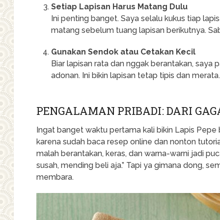
Setiap Lapisan Harus Matang Dulu
Ini penting banget. Saya selalu kukus tiap lap
matang sebelum tuang lapisan berikutnya. Sab
Gunakan Sendok atau Cetakan Kecil
Biar lapisan rata dan nggak berantakan, saya 
adonan. Ini bikin lapisan tetap tipis dan merata
PENGALAMAN PRIBADI: DARI GAGA
Ingat banget waktu pertama kali bikin Lapis Pepe
karena sudah baca resep online dan nonton tutorial
malah berantakan, keras, dan warna-warni jadi puca
susah, mending beli aja.” Tapi ya gimana dong, s
membara.