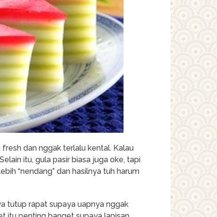
 fresh dan nggak terlalu kental. Kalau
Selain itu, gula pasir biasa juga oke, tapi
lebih “nendang” dan hasilnya tuh harum
unya tutup rapat supaya uapnya nggak
t itu penting banget supaya lapisan