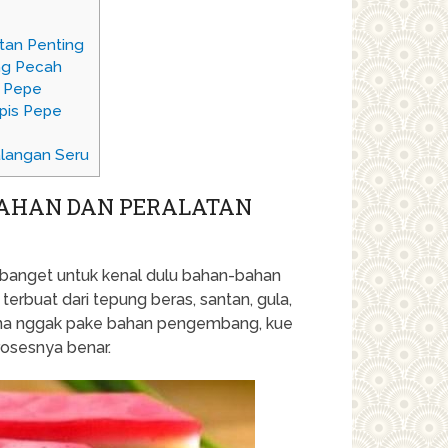
tan Penting
ng Pecah
s Pepe
pis Pepe
alangan Seru
BAHAN DAN PERALATAN
g banget untuk kenal dulu bahan-bahan
terbuat dari tepung beras, santan, gula,
rena nggak pake bahan pengembang, kue
prosesnya benar.