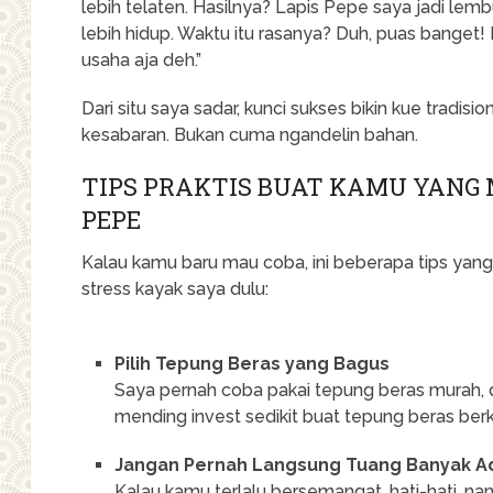
lebih telaten. Hasilnya? Lapis Pepe saya jadi lembu
lebih hidup. Waktu itu rasanya? Duh, puas banget
usaha aja deh.”
Dari situ saya sadar, kunci sukses bikin kue tradisi
kesabaran. Bukan cuma ngandelin bahan.
TIPS PRAKTIS BUAT KAMU YANG 
PEPE
Kalau kamu baru mau coba, ini beberapa tips yang
stress kayak saya dulu:
Pilih Tepung Beras yang Bagus
Saya pernah coba pakai tepung beras murah, da
mending invest sedikit buat tepung beras berk
Jangan Pernah Langsung Tuang Banyak 
Kalau kamu terlalu bersemangat, hati-hati, n