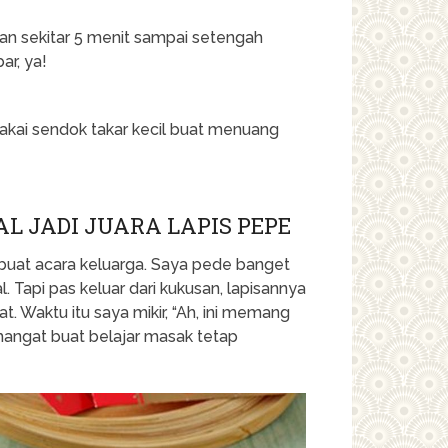
isan sekitar 5 menit sampai setengah
ar, ya!
pakai sendok takar kecil buat menuang
.
L JADI JUARA LAPIS PEPE
 buat acara keluarga. Saya pede banget
. Tapi pas keluar dari kukusan, lapisannya
t. Waktu itu saya mikir, “Ah, ini memang
emangat buat belajar masak tetap