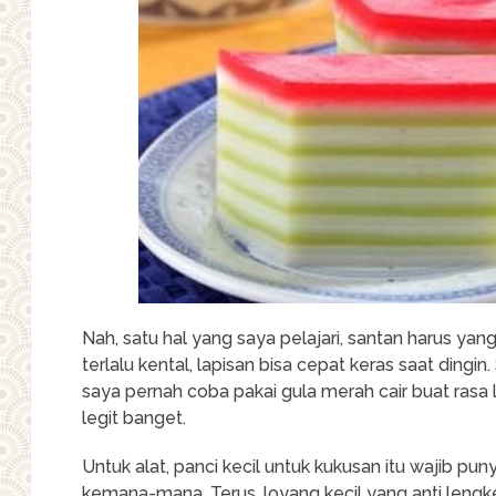
Nah, satu hal yang saya pelajari, santan harus yang
terlalu kental, lapisan bisa cepat keras saat dingin. 
saya pernah coba pakai gula merah cair buat rasa 
legit banget.
Untuk alat, panci kecil untuk kukusan itu wajib p
kemana-mana. Terus, loyang kecil yang anti lengke