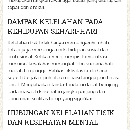
merupakan langkah awal agar solusi yang diterapkan
tepat dan efektif.
DAMPAK KELELAHAN PADA
KEHIDUPAN SEHARI-HARI
Kelelahan fisik tidak hanya memengaruhi tubuh,
tetapi juga memengaruhi kehidupan sosial dan
profesional. Ketika energi menipis, konsentrasi
menurun, kesalahan meningkat, dan suasana hati
mudah terganggu. Bahkan aktivitas sederhana
seperti berjalan jauh atau menaiki tangga pun terasa
berat. Mengabaikan tanda-tanda ini dapat berujung
pada masalah kesehatan jangka panjang dan
penurunan kualitas hidup yang signifikan.
HUBUNGAN KELELAHAN FISIK
DAN KESEHATAN MENTAL