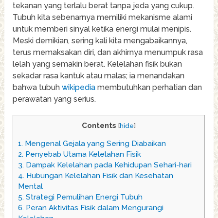
tekanan yang terlalu berat tanpa jeda yang cukup.
Tubuh kita sebenarnya memiliki mekanisme alami
untuk memberi sinyal ketika energi mulai menipis.
Meski demikian, sering kali kita mengabaikannya,
terus memaksakan diri, dan akhirnya menumpuk rasa
lelah yang semakin berat. Kelelahan fisik bukan
sekadar rasa kantuk atau malas; ia menandakan
bahwa tubuh
wikipedia
membutuhkan perhatian dan
perawatan yang serius.
Contents
[
hide
]
1.
Mengenal Gejala yang Sering Diabaikan
2.
Penyebab Utama Kelelahan Fisik
3.
Dampak Kelelahan pada Kehidupan Sehari-hari
4.
Hubungan Kelelahan Fisik dan Kesehatan
Mental
5.
Strategi Pemulihan Energi Tubuh
6.
Peran Aktivitas Fisik dalam Mengurangi