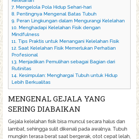
Kelelahan
7.
Mengelola Pola Hidup Sehari-hari
8.
Pentingnya Mengenal Batas Tubuh
9.
Peran Lingkungan dalam Mengurangi Kelelahan
10.
Menghadapi Kelelahan Fisik dengan
Mindfulness
11.
Tips Praktis untuk Menangani Kelelahan Fisik
12.
Saat Kelelahan Fisik Memerlukan Perhatian
Profesional
13.
Menjadikan Pemulihan sebagai Bagian dari
Rutinitas
14.
Kesimpulan: Menghargai Tubuh untuk Hidup
Lebih Berkualitas
MENGENAL GEJALA YANG
SERING DIABAIKAN
Gejala kelelahan fisik bisa muncul secara halus dan
lambat, sehingga sulit dikenali pada awalnya. Tubuh
mungkin terasa berat saat bergerak, otot cepat lelah,