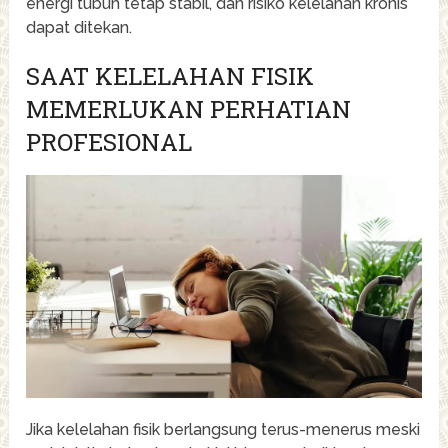
energi tubuh tetap stabil, dan risiko kelelahan kronis
dapat ditekan.
SAAT KELELAHAN FISIK
MEMERLUKAN PERHATIAN
PROFESIONAL
Jika kelelahan fisik berlangsung terus-menerus meski