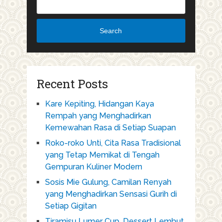
Search
Recent Posts
Kare Kepiting, Hidangan Kaya
Rempah yang Menghadirkan
Kemewahan Rasa di Setiap Suapan
Roko-roko Unti, Cita Rasa Tradisional
yang Tetap Memikat di Tengah
Gempuran Kuliner Modern
Sosis Mie Gulung, Camilan Renyah
yang Menghadirkan Sensasi Gurih di
Setiap Gigitan
Tiramisu Lumer Cup, Dessert Lembut