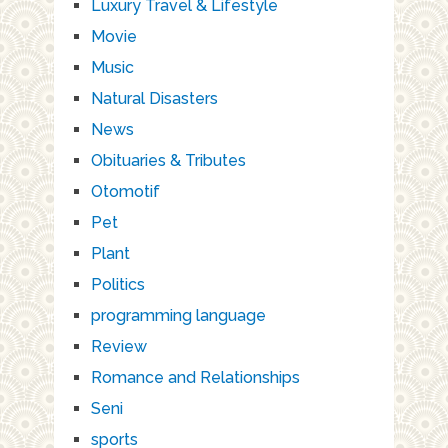
Luxury Travel & Lifestyle
Movie
Music
Natural Disasters
News
Obituaries & Tributes
Otomotif
Pet
Plant
Politics
programming language
Review
Romance and Relationships
Seni
sports