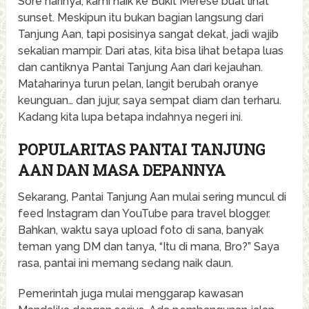
Sore harinya, kami naik ke Bukit Merese buat lihat
sunset. Meskipun itu bukan bagian langsung dari
Tanjung Aan, tapi posisinya sangat dekat, jadi wajib
sekalian mampir. Dari atas, kita bisa lihat betapa luas
dan cantiknya Pantai Tanjung Aan dari kejauhan.
Mataharinya turun pelan, langit berubah oranye
keunguan… dan jujur, saya sempat diam dan terharu.
Kadang kita lupa betapa indahnya negeri ini.
POPULARITAS PANTAI TANJUNG
AAN DAN MASA DEPANNYA
Sekarang, Pantai Tanjung Aan mulai sering muncul di
feed Instagram dan YouTube para travel blogger.
Bahkan, waktu saya upload foto di sana, banyak
teman yang DM dan tanya, “Itu di mana, Bro?” Saya
rasa, pantai ini memang sedang naik daun.
Pemerintah juga mulai menggarap kawasan