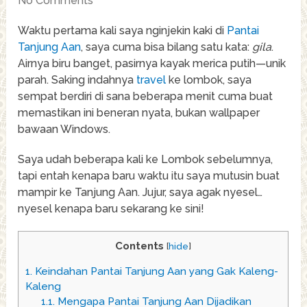
No Comments
Waktu pertama kali saya nginjekin kaki di
Pantai
Tanjung Aan
, saya cuma bisa bilang satu kata:
gila
.
Airnya biru banget, pasirnya kayak merica putih—unik
parah. Saking indahnya
travel
ke lombok, saya
sempat berdiri di sana beberapa menit cuma buat
memastikan ini beneran nyata, bukan wallpaper
bawaan Windows.
Saya udah beberapa kali ke Lombok sebelumnya,
tapi entah kenapa baru waktu itu saya mutusin buat
mampir ke Tanjung Aan. Jujur, saya agak nyesel…
nyesel kenapa baru sekarang ke sini!
Contents
[
hide
]
1.
Keindahan Pantai Tanjung Aan yang Gak Kaleng-
Kaleng
1.1.
Mengapa Pantai Tanjung Aan Dijadikan