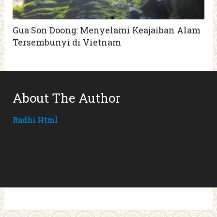
Gua Son Doong: Menyelami Keajaiban Alam
Tersembunyi di Vietnam
About The Author
Radhi Html