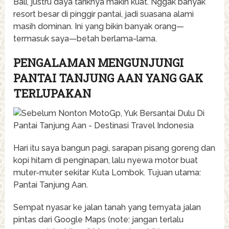
Bali, justru daya tariknya makin kuat. Nggak banyak
resort besar di pinggir pantai, jadi suasana alami
masih dominan. Ini yang bikin banyak orang—
termasuk saya—betah berlama-lama.
PENGALAMAN MENGUNJUNGI
PANTAI TANJUNG AAN YANG GAK
TERLUPAKAN
Hari itu saya bangun pagi, sarapan pisang goreng dan
kopi hitam di penginapan, lalu nyewa motor buat
muter-muter sekitar Kuta Lombok. Tujuan utama:
Pantai Tanjung Aan.
Sempat nyasar ke jalan tanah yang ternyata jalan
pintas dari Google Maps (note: jangan terlalu