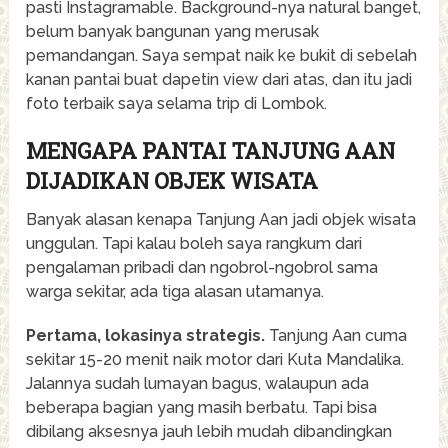
pasti Instagramable. Background-nya natural banget,
belum banyak bangunan yang merusak
pemandangan. Saya sempat naik ke bukit di sebelah
kanan pantai buat dapetin view dari atas, dan itu jadi
foto terbaik saya selama trip di Lombok.
MENGAPA PANTAI TANJUNG AAN
DIJADIKAN OBJEK WISATA
Banyak alasan kenapa Tanjung Aan jadi objek wisata
unggulan. Tapi kalau boleh saya rangkum dari
pengalaman pribadi dan ngobrol-ngobrol sama
warga sekitar, ada tiga alasan utamanya.
Pertama, lokasinya strategis.
Tanjung Aan cuma
sekitar 15-20 menit naik motor dari Kuta Mandalika.
Jalannya sudah lumayan bagus, walaupun ada
beberapa bagian yang masih berbatu. Tapi bisa
dibilang aksesnya jauh lebih mudah dibandingkan