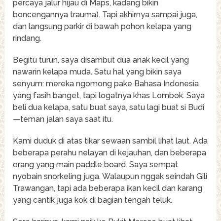
percaya jalur hijau di Maps, kadang bikin
boncengannya trauma). Tapi akhirnya sampai juga,
dan langsung parkir di bawah pohon kelapa yang
rindang.
Begitu turun, saya disambut dua anak kecil yang
nawarin kelapa muda. Satu hal yang bikin saya
senyum: mereka ngomong pake Bahasa Indonesia
yang fasih banget, tapi logatnya khas Lombok. Saya
beli dua kelapa, satu buat saya, satu lagi buat si Budi
—teman jalan saya saat itu.
Kami duduk di atas tikar sewaan sambil lihat laut. Ada
beberapa perahu nelayan di kejauhan, dan beberapa
orang yang main paddle board. Saya sempat
nyobain snorkeling juga. Walaupun nggak seindah Gili
Trawangan, tapi ada beberapa ikan kecil dan karang
yang cantik juga kok di bagian tengah teluk.