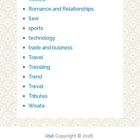
Romance and Relationships
Seni
sports
technology
trade and business
Travel
Traveling
Trend
Trevel
Tributes
Wisata
ldat
Copyright © 2026.