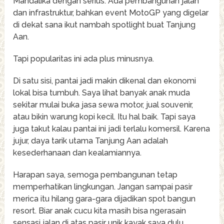
Mandalika dengan serius. Ada pembangunan jalan
dan infrastruktur, bahkan event MotoGP yang digelar
di dekat sana ikut nambah spotlight buat Tanjung
Aan.
Tapi popularitas ini ada plus minusnya.
Di satu sisi, pantai jadi makin dikenal dan ekonomi
lokal bisa tumbuh. Saya lihat banyak anak muda
sekitar mulai buka jasa sewa motor, jual souvenir,
atau bikin warung kopi kecil. Itu hal baik. Tapi saya
juga takut kalau pantai ini jadi terlalu komersil. Karena
jujur, daya tarik utama Tanjung Aan adalah
kesederhanaan dan kealamiannya.
Harapan saya, semoga pembangunan tetap
memperhatikan lingkungan. Jangan sampai pasir
merica itu hilang gara-gara dijadikan spot bangun
resort. Biar anak cucu kita masih bisa ngerasain
sensasi jalan di atas pasir unik kayak saya dulu.