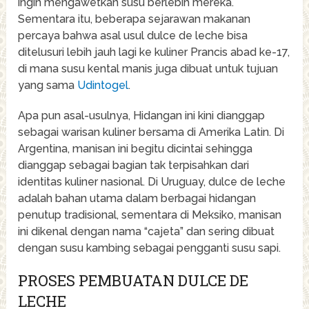
ingin mengawetkan susu berlebih mereka.
Sementara itu, beberapa sejarawan makanan
percaya bahwa asal usul dulce de leche bisa
ditelusuri lebih jauh lagi ke kuliner Prancis abad ke-17,
di mana susu kental manis juga dibuat untuk tujuan
yang sama
Udintogel
.
Apa pun asal-usulnya, Hidangan ini kini dianggap
sebagai warisan kuliner bersama di Amerika Latin. Di
Argentina, manisan ini begitu dicintai sehingga
dianggap sebagai bagian tak terpisahkan dari
identitas kuliner nasional. Di Uruguay, dulce de leche
adalah bahan utama dalam berbagai hidangan
penutup tradisional, sementara di Meksiko, manisan
ini dikenal dengan nama “cajeta” dan sering dibuat
dengan susu kambing sebagai pengganti susu sapi.
PROSES PEMBUATAN DULCE DE
LECHE