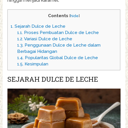
hingga menjadi karamel.
Contents
[
hide
]
1.
Sejarah Dulce de Leche
1.1.
Proses Pembuatan Dulce de Leche
1.2.
Variasi Dulce de Leche
1.3.
Penggunaan Dulce de Leche dalam
Berbagai Hidangan
1.4.
Popularitas Global Dulce de Leche
1.5.
Kesimpulan
SEJARAH DULCE DE LECHE