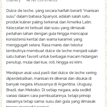
Culinery
No Comments
Dulce de leche, yang secara harfiah berarti “manisan
susu” dalam bahasa Spanyol, adalah salah satu
produk kuliner paling terkenal dari Amerika Latin.
Kelezatan ini terbuat dari susu yang dimasak
perlahan-lahan dengan gula hingga mencapai
konsistensi kental dan warna karamel yang
menggugah selera. Rasa manis dan tekstur
lembutnya membuat dulce de leche menjadi salah
satu bahan favorit untuk berbagai macam hidangan
penutup, mulai dari kue, roti, hingga es krim.
Meskipun asal-usul pasti dari dulce de leche sering
diperdebatkan, manisan ini dikenal dan disukai di
banyak negara, khususnya di Argentina, Uruguay,
Brazil, dan Meksiko. Di setiap negara, ada sedikit
variasi dalam cara pembuatannya, tetapi prinsip
dasarnya tetap sama: susu dan gula yang dimasak