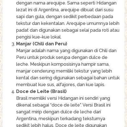
dengan nama arequipe. Sama seperti Hidangan
lezat ini di Argentina, arequipe dibuat dari susu
sapi dan gula, dengan sedikit perbedaan pada
tekstur dan kekentalan. Arequipe umumnya lebih
padat dan digunakan sebagai selai pada roti atau
pengisi kue-kue lokal.
Manjar (Chili dan Peru)
Manjar adalah nama yang digunakan di Chili dan
Peru untuk produk serupa dengan dulce de
leche. Meskipun komposisinya hampir sama,
manjar cenderung memiliki tekstur yang lebih
kental dan sering digunakan sebagai bahan untuk
membuat kue sus, alfajores, dan kue lapis.
Doce de Leite (Brasil)
Brasil memiliki versi Hidangan ini sendiri yang
dikenal sebagai “doce de leite”. Versi Brasil ini
sangat mirip dengan dulce de leche dari
Argentina, meskipun terkadang teksturnya
sedikit lebih halus. Doce de leite digunakan