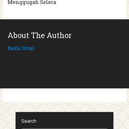
Menggugah Selera
About The Author
Radhi Html
Search