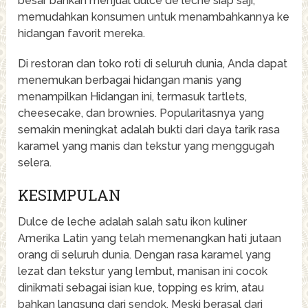
besar bahkan menjual dulce de leche siap saji,
memudahkan konsumen untuk menambahkannya ke
hidangan favorit mereka.
Di restoran dan toko roti di seluruh dunia, Anda dapat
menemukan berbagai hidangan manis yang
menampilkan Hidangan ini, termasuk tartlets,
cheesecake, dan brownies. Popularitasnya yang
semakin meningkat adalah bukti dari daya tarik rasa
karamel yang manis dan tekstur yang menggugah
selera.
KESIMPULAN
Dulce de leche adalah salah satu ikon kuliner
Amerika Latin yang telah memenangkan hati jutaan
orang di seluruh dunia. Dengan rasa karamel yang
lezat dan tekstur yang lembut, manisan ini cocok
dinikmati sebagai isian kue, topping es krim, atau
bahkan langsung dari sendok. Meski berasal dari