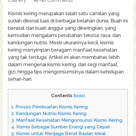
Culinery
No Comments
Kismis kering merupakan salah satu camilan yang
sudah dikenal luas di berbagai belahan dunia. Buah ini
berasal dari buah anggur yang dikeringkan, yang
kemudian mengalami perubahan tekstur, rasa, dan
kandungan nutrisi. Meski ukurannya kecil, kismis
kering menyimpan beragam manfaat kesehatan
yang tak terduga. Artikel ini akan membahas lebih
dalam mengenai kismis kering, dari segi manfaat,
gizi, hingga tips mengonsumsinya dalam kehidupan
sehari-hari.
Contents
[
hide
]
1.
Proses Pembuatan Kismis Kering
2.
Kandungan Nutrisi Kismis Kering
3.
Manfaat Kesehatan Mengonsumsi Kismis Kering
4.
Kismis Sebagai Sumber Energi yang Cepat
5.
Kismis untuk Menjaga Berat Badan Ideal