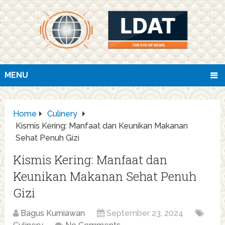
MENU
Home
Culinery
Kismis Kering: Manfaat dan Keunikan Makanan
Sehat Penuh Gizi
Kismis Kering: Manfaat dan
Keunikan Makanan Sehat Penuh
Gizi
Bagus Kurniawan
September 23, 2024