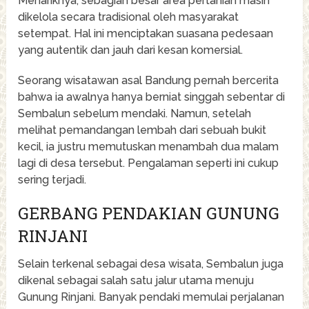
Menariknya, sebagian besar area pertanian masih
dikelola secara tradisional oleh masyarakat
setempat. Hal ini menciptakan suasana pedesaan
yang autentik dan jauh dari kesan komersial.
Seorang wisatawan asal Bandung pernah bercerita
bahwa ia awalnya hanya berniat singgah sebentar di
Sembalun sebelum mendaki. Namun, setelah
melihat pemandangan lembah dari sebuah bukit
kecil, ia justru memutuskan menambah dua malam
lagi di desa tersebut. Pengalaman seperti ini cukup
sering terjadi.
GERBANG PENDAKIAN GUNUNG
RINJANI
Selain terkenal sebagai desa wisata, Sembalun juga
dikenal sebagai salah satu jalur utama menuju
Gunung Rinjani. Banyak pendaki memulai perjalanan