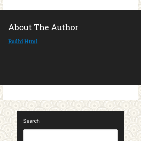
About The Author
Radhi Html
Search