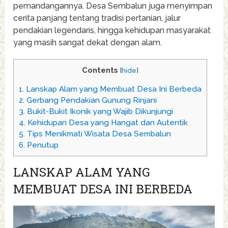
pemandangannya. Desa Sembalun juga menyimpan
cerita panjang tentang tradisi pertanian, jalur
pendakian legendaris, hingga kehidupan masyarakat
yang masih sangat dekat dengan alam.
Contents
[
hide
]
1.
Lanskap Alam yang Membuat Desa Ini Berbeda
2.
Gerbang Pendakian Gunung Rinjani
3.
Bukit-Bukit Ikonik yang Wajib Dikunjungi
4.
Kehidupan Desa yang Hangat dan Autentik
5.
Tips Menikmati Wisata Desa Sembalun
6.
Penutup
LANSKAP ALAM YANG
MEMBUAT DESA INI BERBEDA