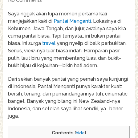
No Comments
Saya nggak akan lupa momen pertama kali
menjejakkan kaki di
Pantai Menganti
. Lokasinya di
Kebumen, Jawa Tengah, dan jujur, awalnya saya kira
cuma pantai biasa. Tapi ternyata… ini bukan pantai
biasa. Ini surga
travel
yang nyelip di balik perbukitan.
Serius, view-nya luar biasa indah. Hamparan pasir
putih, laut biru yang membentang luas, dan bukit-
bukit hijau di kejauhan—bikin hati adem.
Dari sekian banyak pantai yang pernah saya kunjungi
di Indonesia, Pantai Menganti punya karakter kuat:
bersih, tenang, dan pemandangannya tuh, cinematic
banget. Banyak yang bilang ini New Zealand-nya
Indonesia, dan setelah saya lihat sendiri, ya… bener
juga.
Contents
[
hide
]