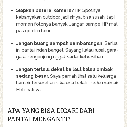
Siapkan baterai kamera/HP.
Spotnya
kebanyakan outdoor, jadi sinyal bisa susah, tapi
momen fotonya banyak. Jangan sampe HP mati
pas golden hour.
Jangan buang sampah sembarangan.
Serius,
ini pantai indah banget. Sayang kalau rusak gara-
gara pengunjung nggak sadar kebersihan.
Jangan terlalu deket ke laut kalau ombak
sedang besar.
Saya pernah lihat satu keluarga
hampir terseret arus karena terlalu pede main air.
Hati-hati ya.
APA YANG BISA DICARI DARI
PANTAI MENGANTI?