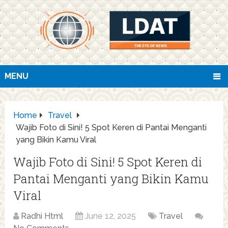
MENU
Home
Travel
Wajib Foto di Sini! 5 Spot Keren di Pantai Menganti
yang Bikin Kamu Viral
Wajib Foto di Sini! 5 Spot Keren di
Pantai Menganti yang Bikin Kamu
Viral
Radhi Html
June 12, 2025
Travel