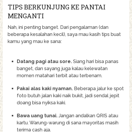
TIPS BERKUNJUNG KE PANTAI
MENGANTI
Nah, ini penting banget. Dari pengalaman (dan
beberapa kesalahan kecil), saya mau kasih tips buat
kamu yang mau ke sana:
Datang pagi atau sore.
Siang hari bisa panas
banget, dan sayang juga kalau kelewatan
momen matahari terbit atau terbenam.
Pakai alas kaki nyaman.
Beberapa jalur ke spot
foto butuh jalan kaki naik bukit, jadi sendal jepit
doang bisa nyiksa kaki.
Bawa uang tunai.
Jangan andalkan QRIS atau
kartu. Warung-warung di sana mayoritas masih
terima cash aja.