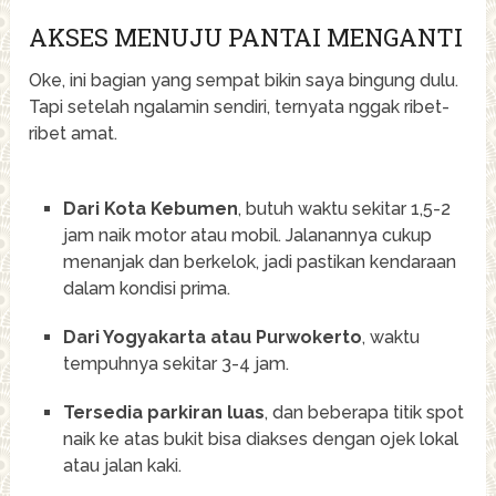
AKSES MENUJU PANTAI MENGANTI
Oke, ini bagian yang sempat bikin saya bingung dulu.
Tapi setelah ngalamin sendiri, ternyata nggak ribet-
ribet amat.
Dari Kota Kebumen
, butuh waktu sekitar 1,5-2
jam naik motor atau mobil. Jalanannya cukup
menanjak dan berkelok, jadi pastikan kendaraan
dalam kondisi prima.
Dari Yogyakarta atau Purwokerto
, waktu
tempuhnya sekitar 3-4 jam.
Tersedia parkiran luas
, dan beberapa titik spot
naik ke atas bukit bisa diakses dengan ojek lokal
atau jalan kaki.