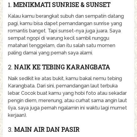
1.
MENIKMATI SUNRISE & SUNSET
Kalau kamu berangkat subuh dan sempatin datang
pagi, kamu bisa dapet pemandangan sunrise yang
romantis banget. Tapi sunset-nya juga juara. Saya
sempat ngopi di warung kecil sambil nunggu
matahari tenggelam, dan itu salah satu momen
paling damai yang pernah saya alami.
2.
NAIK KE TEBING KARANGBATA
Naik sedikit ke atas bukit, kamu bakal nemu tebing
Karangbata. Dari sini, pemandangan laut terbuka
lebar. Cocok buat kamu yang hobi foto atau sekadar
pengin diem, merenung, atau curhat sama angin laut
(iya, saya juga pernah ngalamin ini waktu lagi mumet
kerjaan).
3.
MAIN AIR DAN PASIR