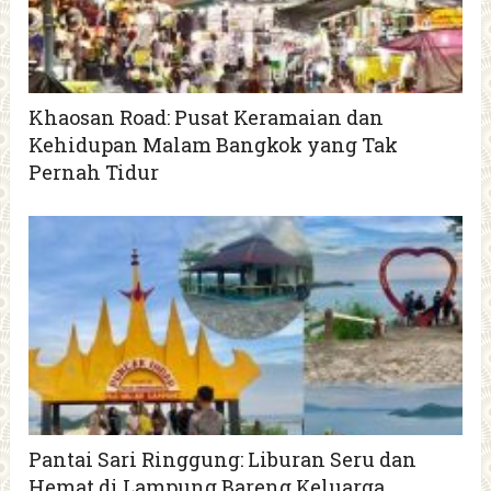
Khaosan Road: Pusat Keramaian dan
Kehidupan Malam Bangkok yang Tak
Pernah Tidur
Pantai Sari Ringgung: Liburan Seru dan
Hemat di Lampung Bareng Keluarga