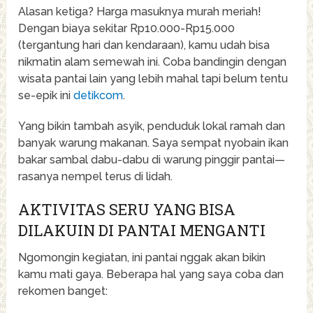
Alasan ketiga? Harga masuknya murah meriah!
Dengan biaya sekitar Rp10.000-Rp15.000
(tergantung hari dan kendaraan), kamu udah bisa
nikmatin alam semewah ini. Coba bandingin dengan
wisata pantai lain yang lebih mahal tapi belum tentu
se-epik ini
detikcom
.
Yang bikin tambah asyik, penduduk lokal ramah dan
banyak warung makanan. Saya sempat nyobain ikan
bakar sambal dabu-dabu di warung pinggir pantai—
rasanya nempel terus di lidah.
AKTIVITAS SERU YANG BISA
DILAKUIN DI PANTAI MENGANTI
Ngomongin kegiatan, ini pantai nggak akan bikin
kamu mati gaya. Beberapa hal yang saya coba dan
rekomen banget: