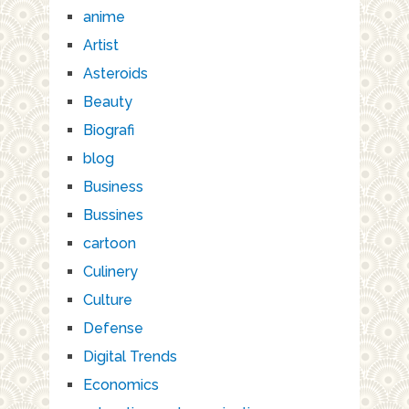
anime
Artist
Asteroids
Beauty
Biografi
blog
Business
Bussines
cartoon
Culinery
Culture
Defense
Digital Trends
Economics