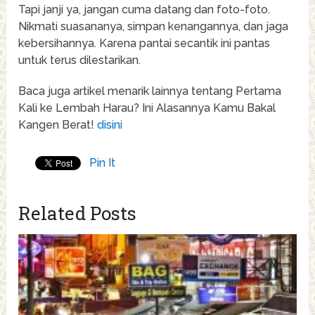
Tapi janji ya, jangan cuma datang dan foto-foto.
Nikmati suasananya, simpan kenangannya, dan jaga
kebersihannya. Karena pantai secantik ini pantas
untuk terus dilestarikan.
Baca juga artikel menarik lainnya tentang Pertama
Kali ke Lembah Harau? Ini Alasannya Kamu Bakal
Kangen Berat!
disini
Pin It
Related Posts