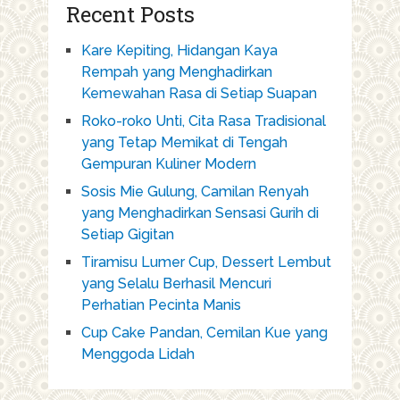
Recent Posts
Kare Kepiting, Hidangan Kaya
Rempah yang Menghadirkan
Kemewahan Rasa di Setiap Suapan
Roko-roko Unti, Cita Rasa Tradisional
yang Tetap Memikat di Tengah
Gempuran Kuliner Modern
Sosis Mie Gulung, Camilan Renyah
yang Menghadirkan Sensasi Gurih di
Setiap Gigitan
Tiramisu Lumer Cup, Dessert Lembut
yang Selalu Berhasil Mencuri
Perhatian Pecinta Manis
Cup Cake Pandan, Cemilan Kue yang
Menggoda Lidah