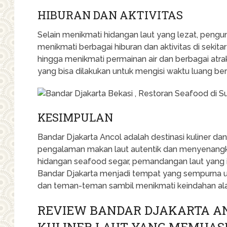
HIBURAN DAN AKTIVITAS
Selain menikmati hidangan laut yang lezat, pengu
menikmati berbagai hiburan dan aktivitas di sekitar 
hingga menikmati permainan air dan berbagai atra
yang bisa dilakukan untuk mengisi waktu luang b
KESIMPULAN
Bandar Djakarta Ancol adalah destinasi kuliner d
pengalaman makan laut autentik dan menyenangkan
hidangan seafood segar, pemandangan laut yang 
Bandar Djakarta menjadi tempat yang sempurna 
dan teman-teman sambil menikmati keindahan al
REVIEW BANDAR DJAKARTA A
KULINER LAUT YANG MEMUASK