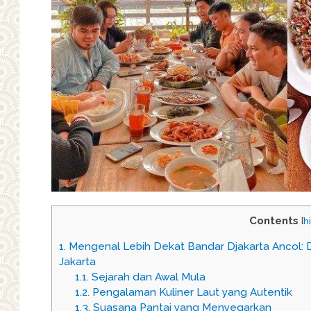
Contents
[
h
1.
Mengenal Lebih Dekat Bandar Djakarta Ancol: De
Jakarta
1.1.
Sejarah dan Awal Mula
1.2.
Pengalaman Kuliner Laut yang Autentik
1.3.
Suasana Pantai yang Menyegarkan