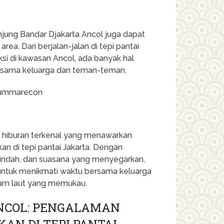
njung Bandar Djakarta Ancol juga dapat
area. Dari berjalan-jalan di tepi pantai
ksi di kawasan Ancol, ada banyak hal
ersama keluarga dan teman-teman.
an hiburan terkenal yang menawarkan
 di tepi pantai Jakarta. Dengan
indah, dan suasana yang menyegarkan,
untuk menikmati waktu bersama keluarga
am laut yang memukau.
NCOL: PENGALAMAN
AN DI TEPI PANTAI