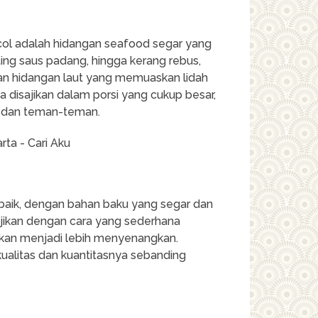
ncol adalah hidangan seafood segar yang
piting saus padang, hingga kerang rebus,
an hidangan laut yang memuaskan lidah
ga disajikan dalam porsi yang cukup besar,
a dan teman-teman.
 baik, dengan bahan baku yang segar dan
ajikan dengan cara yang sederhana
an menjadi lebih menyenangkan.
alitas dan kuantitasnya sebanding