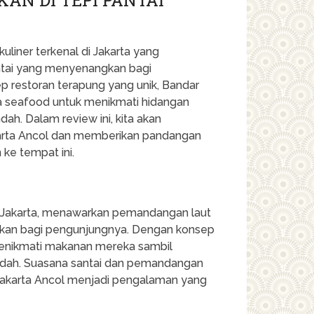
uliner terkenal di Jakarta yang
ntai yang menyenangkan bagi
p restoran terapung yang unik, Bandar
ta seafood untuk menikmati hidangan
ah. Dalam review ini, kita akan
arta Ancol dan memberikan pandangan
ke tempat ini.
ara Jakarta, menawarkan pemandangan laut
an bagi pengunjungnya. Dengan konsep
menikmati makanan mereka sambil
indah. Suasana santai dan pemandangan
karta Ancol menjadi pengalaman yang