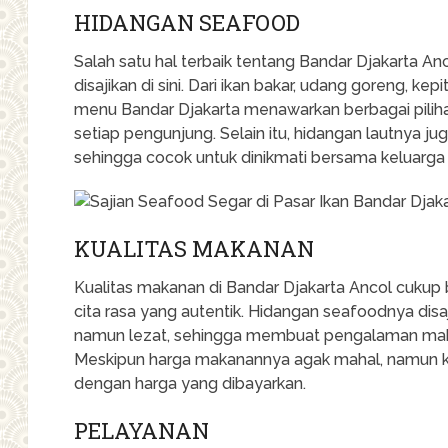
HIDANGAN SEAFOOD
Salah satu hal terbaik tentang Bandar Djakarta A
disajikan di sini. Dari ikan bakar, udang goreng, ke
menu Bandar Djakarta menawarkan berbagai pilih
setiap pengunjung. Selain itu, hidangan lautnya ju
sehingga cocok untuk dinikmati bersama keluarg
KUALITAS MAKANAN
Kualitas makanan di Bandar Djakarta Ancol cukup
cita rasa yang autentik. Hidangan seafoodnya dis
namun lezat, sehingga membuat pengalaman mak
Meskipun harga makanannya agak mahal, namun ku
dengan harga yang dibayarkan.
PELAYANAN