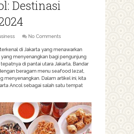
l: Destinasi
 2024
usiness
No Comments
i terkenal di Jakarta yang menawarkan
ran yang menyenangkan bagi pengunjung
 tepatnya di pantai utara Jakarta, Bandar
n dengan beragam menu seafood lezat,
menyenangkan. Dalam artikel ini, kita
arta Ancol sebagai salah satu tempat