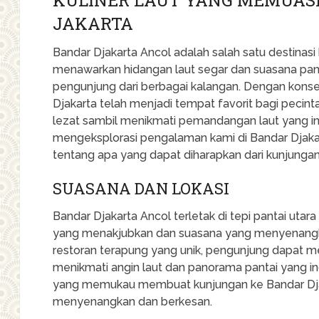
JAKARTA
Bandar Djakarta Ancol adalah salah satu destinasi k
menawarkan hidangan laut segar dan suasana pa
pengunjung dari berbagai kalangan. Dengan konse
Djakarta telah menjadi tempat favorit bagi pecin
lezat sambil menikmati pemandangan laut yang ind
mengeksplorasi pengalaman kami di Bandar Djak
tentang apa yang dapat diharapkan dari kunjungan 
SUASANA DAN LOKASI
Bandar Djakarta Ancol terletak di tepi pantai ut
yang menakjubkan dan suasana yang menyenangk
restoran terapung yang unik, pengunjung dapat 
menikmati angin laut dan panorama pantai yang 
yang memukau membuat kunjungan ke Bandar Dja
menyenangkan dan berkesan.