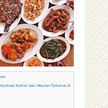
ide
]
stinasi Kuliner dan Hiburan Terkenal di