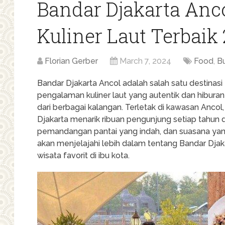
Bandar Djakarta Anco
Kuliner Laut Terbaik
Florian Gerber
March 7, 2024
Food
,
B
Bandar Djakarta Ancol adalah salah satu destinas
pengalaman kuliner laut yang autentik dan hibu
dari berbagai kalangan. Terletak di kawasan Ancol,
Djakarta menarik ribuan pengunjung setiap tahu
pemandangan pantai yang indah, dan suasana yang 
akan menjelajahi lebih dalam tentang Bandar Djak
wisata favorit di ibu kota.