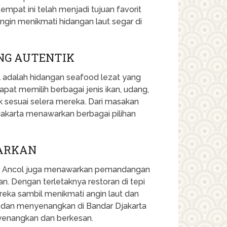
pat ini telah menjadi tujuan favorit
gin menikmati hidangan laut segar di
NG AUTENTIK
l adalah hidangan seafood lezat yang
apat memilih berbagai jenis ikan, udang,
k sesuai selera mereka. Dari masakan
jakarta menawarkan berbagai pilihan
GARKAN
rta Ancol juga menawarkan pemandangan
. Dengan terletaknya restoran di tepi
eka sambil menikmati angin laut dan
 dan menyenangkan di Bandar Djakarta
enangkan dan berkesan.