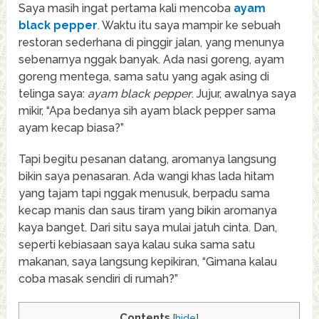
Saya masih ingat pertama kali mencoba
ayam
black pepper
. Waktu itu saya mampir ke sebuah
restoran sederhana di pinggir jalan, yang menunya
sebenarnya nggak banyak. Ada nasi goreng, ayam
goreng mentega, sama satu yang agak asing di
telinga saya:
ayam black pepper
. Jujur, awalnya saya
mikir, “Apa bedanya sih ayam black pepper sama
ayam kecap biasa?”
Tapi begitu pesanan datang, aromanya langsung
bikin saya penasaran. Ada wangi khas lada hitam
yang tajam tapi nggak menusuk, berpadu sama
kecap manis dan saus tiram yang bikin aromanya
kaya banget. Dari situ saya mulai jatuh cinta. Dan,
seperti kebiasaan saya kalau suka sama satu
makanan, saya langsung kepikiran, “Gimana kalau
coba masak sendiri di rumah?”
Contents
[
hide
]