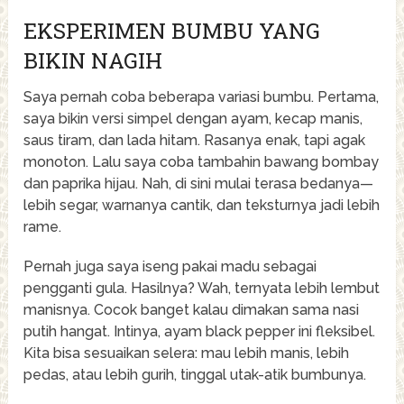
EKSPERIMEN BUMBU YANG
BIKIN NAGIH
Saya pernah coba beberapa variasi bumbu. Pertama,
saya bikin versi simpel dengan ayam, kecap manis,
saus tiram, dan lada hitam. Rasanya enak, tapi agak
monoton. Lalu saya coba tambahin bawang bombay
dan paprika hijau. Nah, di sini mulai terasa bedanya—
lebih segar, warnanya cantik, dan teksturnya jadi lebih
rame.
Pernah juga saya iseng pakai madu sebagai
pengganti gula. Hasilnya? Wah, ternyata lebih lembut
manisnya. Cocok banget kalau dimakan sama nasi
putih hangat. Intinya, ayam black pepper ini fleksibel.
Kita bisa sesuaikan selera: mau lebih manis, lebih
pedas, atau lebih gurih, tinggal utak-atik bumbunya.