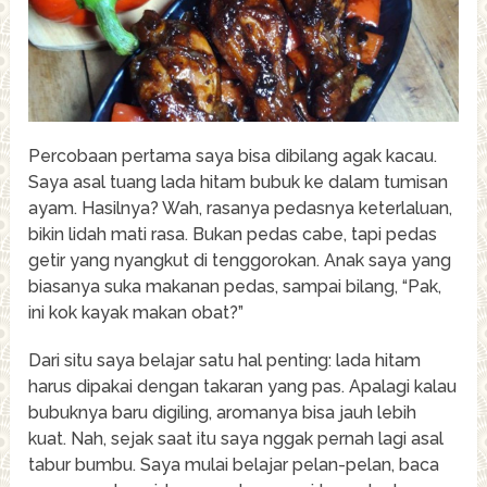
Percobaan pertama saya bisa dibilang agak kacau.
Saya asal tuang lada hitam bubuk ke dalam tumisan
ayam. Hasilnya? Wah, rasanya pedasnya keterlaluan,
bikin lidah mati rasa. Bukan pedas cabe, tapi pedas
getir yang nyangkut di tenggorokan. Anak saya yang
biasanya suka makanan pedas, sampai bilang, “Pak,
ini kok kayak makan obat?”
Dari situ saya belajar satu hal penting: lada hitam
harus dipakai dengan takaran yang pas. Apalagi kalau
bubuknya baru digiling, aromanya bisa jauh lebih
kuat. Nah, sejak saat itu saya nggak pernah lagi asal
tabur bumbu. Saya mulai belajar pelan-pelan, baca