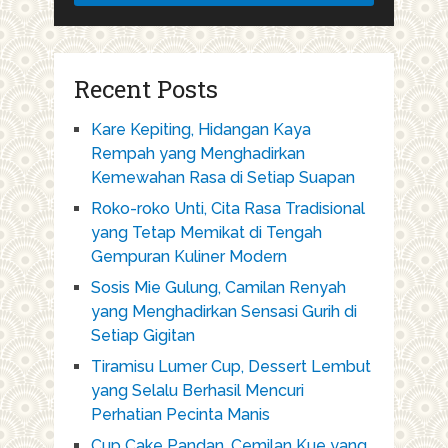
Recent Posts
Kare Kepiting, Hidangan Kaya
Rempah yang Menghadirkan
Kemewahan Rasa di Setiap Suapan
Roko-roko Unti, Cita Rasa Tradisional
yang Tetap Memikat di Tengah
Gempuran Kuliner Modern
Sosis Mie Gulung, Camilan Renyah
yang Menghadirkan Sensasi Gurih di
Setiap Gigitan
Tiramisu Lumer Cup, Dessert Lembut
yang Selalu Berhasil Mencuri
Perhatian Pecinta Manis
Cup Cake Pandan, Cemilan Kue yang