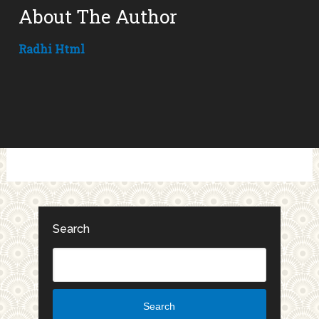
About The Author
Radhi Html
Search
Search