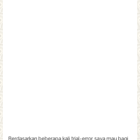
Berdasarkan beberapa kali trial-error, saya mau bagi