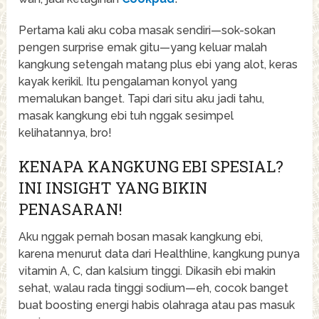
Pertama kali aku coba masak sendiri—sok-sokan
pengen surprise emak gitu—yang keluar malah
kangkung setengah matang plus ebi yang alot, keras
kayak kerikil. Itu pengalaman konyol yang
memalukan banget. Tapi dari situ aku jadi tahu,
masak kangkung ebi tuh nggak sesimpel
kelihatannya, bro!
KENAPA KANGKUNG EBI SPESIAL?
INI INSIGHT YANG BIKIN
PENASARAN!
Aku nggak pernah bosan masak kangkung ebi,
karena menurut data dari Healthline, kangkung punya
vitamin A, C, dan kalsium tinggi. Dikasih ebi makin
sehat, walau rada tinggi sodium—eh, cocok banget
buat boosting energi habis olahraga atau pas masuk