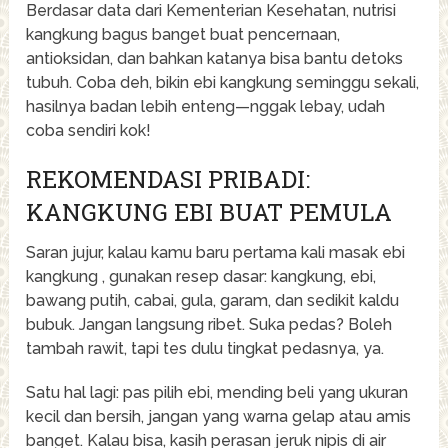
Berdasar data dari Kementerian Kesehatan, nutrisi
kangkung bagus banget buat pencernaan,
antioksidan, dan bahkan katanya bisa bantu detoks
tubuh. Coba deh, bikin ebi kangkung seminggu sekali,
hasilnya badan lebih enteng—nggak lebay, udah
coba sendiri kok!
REKOMENDASI PRIBADI:
KANGKUNG EBI BUAT PEMULA
Saran jujur, kalau kamu baru pertama kali masak ebi
kangkung , gunakan resep dasar: kangkung, ebi,
bawang putih, cabai, gula, garam, dan sedikit kaldu
bubuk. Jangan langsung ribet. Suka pedas? Boleh
tambah rawit, tapi tes dulu tingkat pedasnya, ya.
Satu hal lagi: pas pilih ebi, mending beli yang ukuran
kecil dan bersih, jangan yang warna gelap atau amis
banget. Kalau bisa, kasih perasan jeruk nipis di air