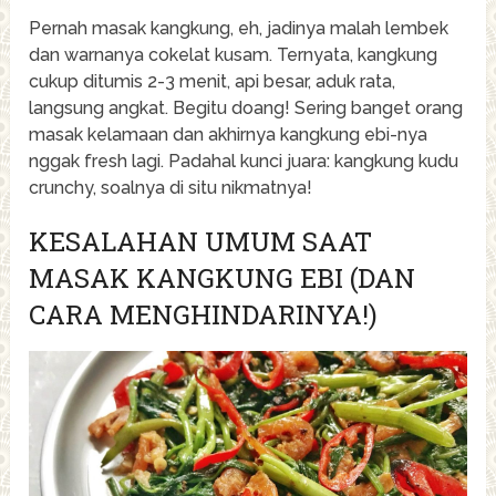
Pernah masak kangkung, eh, jadinya malah lembek
dan warnanya cokelat kusam. Ternyata, kangkung
cukup ditumis 2-3 menit, api besar, aduk rata,
langsung angkat. Begitu doang! Sering banget orang
masak kelamaan dan akhirnya kangkung ebi-nya
nggak fresh lagi. Padahal kunci juara: kangkung kudu
crunchy, soalnya di situ nikmatnya!
KESALAHAN UMUM SAAT
MASAK KANGKUNG EBI (DAN
CARA MENGHINDARINYA!)