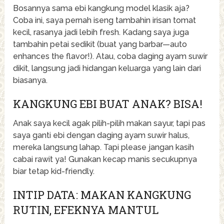
Bosannya sama ebi kangkung model klasik aja?
Coba ini, saya pernah iseng tambahin irisan tomat
kecil, rasanya jadi lebih fresh. Kadang saya juga
tambahin petai sedikit (buat yang barbar—auto
enhances the flavor!). Atau, coba daging ayam suwir
dikit, langsung jadi hidangan keluarga yang lain dari
biasanya.
KANGKUNG EBI BUAT ANAK? BISA!
Anak saya kecil agak pilih-pilih makan sayur, tapi pas
saya ganti ebi dengan daging ayam suwir halus,
mereka langsung lahap. Tapi please jangan kasih
cabai rawit ya! Gunakan kecap manis secukupnya
biar tetap kid-friendly.
INTIP DATA: MAKAN KANGKUNG
RUTIN, EFEKNYA MANTUL