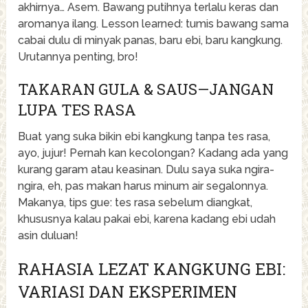
akhirnya… Asem. Bawang putihnya terlalu keras dan
aromanya ilang. Lesson learned: tumis bawang sama
cabai dulu di minyak panas, baru ebi, baru kangkung.
Urutannya penting, bro!
TAKARAN GULA & SAUS—JANGAN
LUPA TES RASA
Buat yang suka bikin ebi kangkung tanpa tes rasa,
ayo, jujur! Pernah kan kecolongan? Kadang ada yang
kurang garam atau keasinan. Dulu saya suka ngira-
ngira, eh, pas makan harus minum air segalonnya.
Makanya, tips gue: tes rasa sebelum diangkat,
khususnya kalau pakai ebi, karena kadang ebi udah
asin duluan!
RAHASIA LEZAT KANGKUNG EBI:
VARIASI DAN EKSPERIMEN