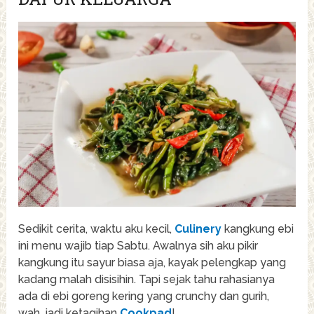
Sedikit cerita, waktu aku kecil,
Culinery
kangkung ebi
ini menu wajib tiap Sabtu. Awalnya sih aku pikir
kangkung itu sayur biasa aja, kayak pelengkap yang
kadang malah disisihin. Tapi sejak tahu rahasianya
ada di ebi goreng kering yang crunchy dan gurih,
wah, jadi ketagihan
Cookpad
!