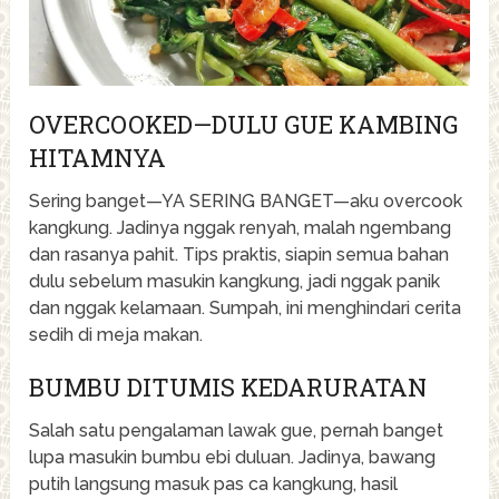
OVERCOOKED—DULU GUE KAMBING
HITAMNYA
Sering banget—YA SERING BANGET—aku overcook
kangkung. Jadinya nggak renyah, malah ngembang
dan rasanya pahit. Tips praktis, siapin semua bahan
dulu sebelum masukin kangkung, jadi nggak panik
dan nggak kelamaan. Sumpah, ini menghindari cerita
sedih di meja makan.
BUMBU DITUMIS KEDARURATAN
Salah satu pengalaman lawak gue, pernah banget
lupa masukin bumbu ebi duluan. Jadinya, bawang
putih langsung masuk pas ca kangkung, hasil