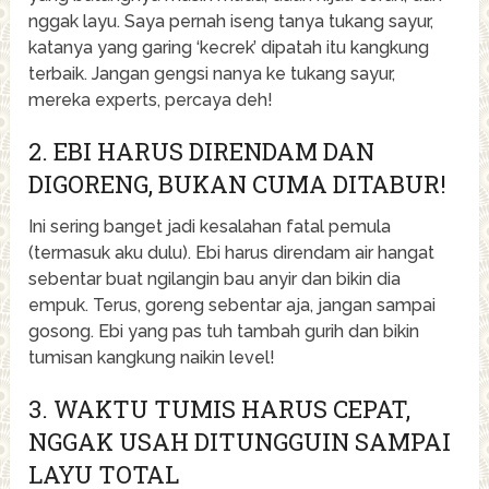
nggak layu. Saya pernah iseng tanya tukang sayur,
katanya yang garing ‘kecrek’ dipatah itu kangkung
terbaik. Jangan gengsi nanya ke tukang sayur,
mereka experts, percaya deh!
2. EBI HARUS DIRENDAM DAN
DIGORENG, BUKAN CUMA DITABUR!
Ini sering banget jadi kesalahan fatal pemula
(termasuk aku dulu). Ebi harus direndam air hangat
sebentar buat ngilangin bau anyir dan bikin dia
empuk. Terus, goreng sebentar aja, jangan sampai
gosong. Ebi yang pas tuh tambah gurih dan bikin
tumisan kangkung naikin level!
3. WAKTU TUMIS HARUS CEPAT,
NGGAK USAH DITUNGGUIN SAMPAI
LAYU TOTAL