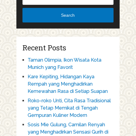
Search
Recent Posts
Taman Olimpia, Ikon Wisata Kota
Munich yang Favorit
Kare Kepiting, Hidangan Kaya
Rempah yang Menghadirkan
Kemewahan Rasa di Setiap Suapan
Roko-roko Unti, Cita Rasa Tradisional
yang Tetap Memikat di Tengah
Gempuran Kuliner Modern
Sosis Mie Gulung, Camilan Renyah
yang Menghadirkan Sensasi Gurih di