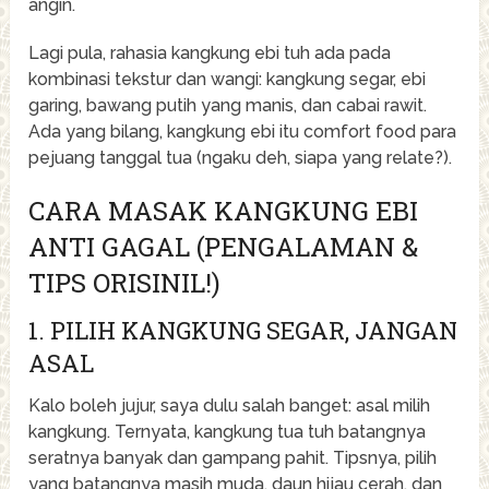
angin.
Lagi pula, rahasia kangkung ebi tuh ada pada
kombinasi tekstur dan wangi: kangkung segar, ebi
garing, bawang putih yang manis, dan cabai rawit.
Ada yang bilang, kangkung ebi itu comfort food para
pejuang tanggal tua (ngaku deh, siapa yang relate?).
CARA MASAK KANGKUNG EBI
ANTI GAGAL (PENGALAMAN &
TIPS ORISINIL!)
1. PILIH KANGKUNG SEGAR, JANGAN
ASAL
Kalo boleh jujur, saya dulu salah banget: asal milih
kangkung. Ternyata, kangkung tua tuh batangnya
seratnya banyak dan gampang pahit. Tipsnya, pilih
yang batangnya masih muda, daun hijau cerah, dan