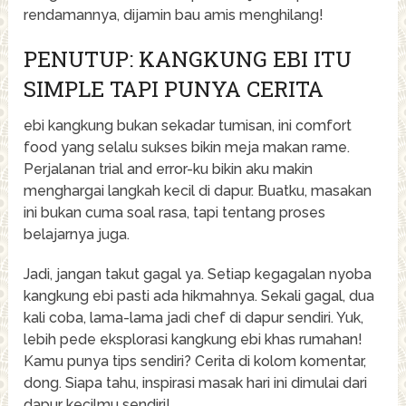
rendamannya, dijamin bau amis menghilang!
PENUTUP: KANGKUNG EBI ITU
SIMPLE TAPI PUNYA CERITA
ebi kangkung bukan sekadar tumisan, ini comfort
food yang selalu sukses bikin meja makan rame.
Perjalanan trial and error-ku bikin aku makin
menghargai langkah kecil di dapur. Buatku, masakan
ini bukan cuma soal rasa, tapi tentang proses
belajarnya juga.
Jadi, jangan takut gagal ya. Setiap kegagalan nyoba
kangkung ebi pasti ada hikmahnya. Sekali gagal, dua
kali coba, lama-lama jadi chef di dapur sendiri. Yuk,
lebih pede eksplorasi kangkung ebi khas rumahan!
Kamu punya tips sendiri? Cerita di kolom komentar,
dong. Siapa tahu, inspirasi masak hari ini dimulai dari
dapur kecilmu sendiri!