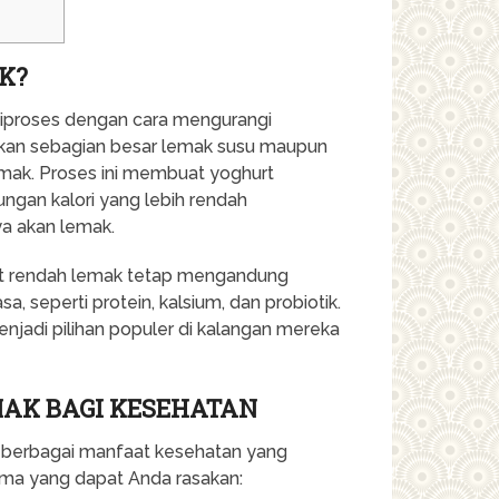
K?
diproses dengan cara mengurangi
gkan sebagian besar lemak susu maupun
ak. Proses ini membuat yoghurt
ngan kalori yang lebih rendah
ya akan lemak.
rt rendah lemak tetap mengandung
a, seperti protein, kalsium, dan probiotik.
njadi pilihan populer di kalangan mereka
AK BAGI KESEHATAN
berbagai manfaat kesehatan yang
tama yang dapat Anda rasakan: