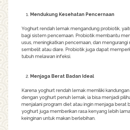
Mendukung Kesehatan Pencernaan
Yoghurt rendah lemak mengandung probiotik, yait
bagi sistem pencernaan. Probiotik membantu me
usus, meningkatkan pencernaan, dan mengurangi r
sembelit atau diare. Probiotik juga dapat mempe
tubuh melawan infeksi.
Menjaga Berat Badan Ideal
Karena yoghurt rendah lemak memiliki kandungan k
dengan yoghurt penuh lemak, ia bisa menjadi pili
menjalani program diet atau ingin menjaga berat 
yoghurt juga memberikan rasa kenyang lebih la
keinginan untuk makan berlebihan.