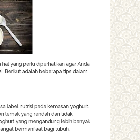
hal yang perlu diperhatikan agar Anda
. Berikut adalah beberapa tips dalam
a label nutrisi pada kemasan yoghurt.
an lemak yang rendah dan tidak
yoghurt yang mengandung lebih banyak
g sangat bermanfaat bagi tubuh.