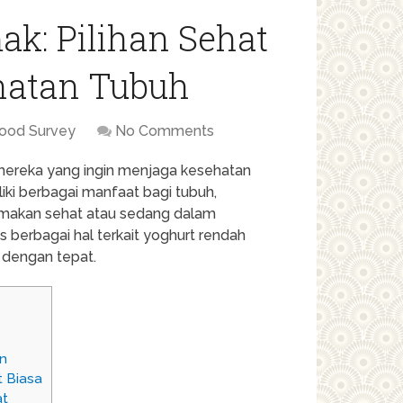
k: Pilihan Sehat
hatan Tubuh
ood Survey
No Comments
 mereka yang ingin menjaga kesehatan
iki berbagai manfaat bagi tubuh,
makan sehat atau sedang dalam
s berbagai hal terkait yoghurt rendah
 dengan tepat.
n
 Biasa
at