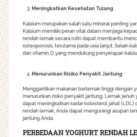
Meningkatkan Kesehatan Tulang
Kalsium merupakan salah satu mineral penting ya
Kalsium memiliki peran vital dalam menjaga kepad
rendah lemak secara rutin dapat membantu mence
osteoporosis, terutama pada usia lanjut. Selain k
dan vitamin D yang mendukung penyerapan kalsi
Menurunkan Risiko Penyakit Jantung
Menggantikan makanan berlemak tinggi dengan 
menurunkan risiko penyakit jantung. Lemak jenuh
dapat meningkatkan kadar kolesterol jahat (LDL)
rendah lemak, Anda dapat mengurangi asupan l
jantung Anda.
PERBEDAAN YOGHURT RENDAH L