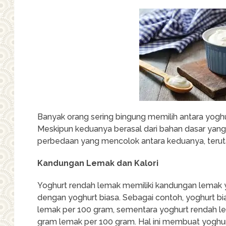
Banyak orang sering bingung memilih antara yoghu
Meskipun keduanya berasal dari bahan dasar yang
perbedaan yang mencolok antara keduanya, terut
Kandungan Lemak dan Kalori
Yoghurt rendah lemak memiliki kandungan lemak y
dengan yoghurt biasa. Sebagai contoh, yoghurt b
lemak per 100 gram, sementara yoghurt rendah l
gram lemak per 100 gram. Hal ini membuat yoghurt