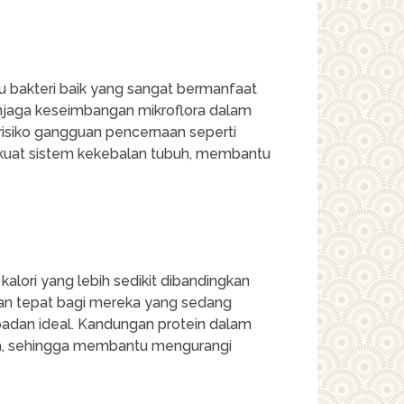
u bakteri baik yang sangat bermanfaat
njaga keseimbangan mikroflora dalam
isiko gangguan pencernaan seperti
rkuat sistem kekebalan tubuh, membantu
alori yang lebih sedikit dibandingkan
han tepat bagi mereka yang sedang
badan ideal. Kandungan protein dalam
ma, sehingga membantu mengurangi