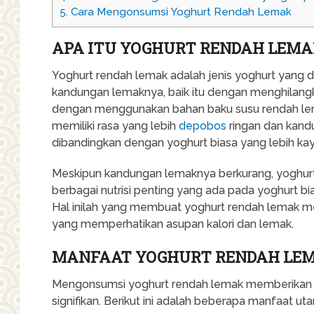
5.
Cara Mengonsumsi Yoghurt Rendah Lemak
APA ITU YOGHURT RENDAH LEMA
Yoghurt rendah lemak adalah jenis yoghurt yang 
kandungan lemaknya, baik itu dengan menghilan
dengan menggunakan bahan baku susu rendah lem
memiliki rasa yang lebih
depobos
ringan dan kandu
dibandingkan dengan yoghurt biasa yang lebih ka
Meskipun kandungan lemaknya berkurang, yoghu
berbagai nutrisi penting yang ada pada yoghurt bias
Hal inilah yang membuat yoghurt rendah lemak me
yang memperhatikan asupan kalori dan lemak.
MANFAAT YOGHURT RENDAH LEM
Mengonsumsi yoghurt rendah lemak memberikan 
signifikan. Berikut ini adalah beberapa manfaat u