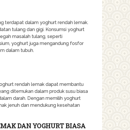
ng terdapat dalam yoghurt rendah lemak.
atan tulang dan gigi. Konsumsi yoghurt
gah masalah tulang, seperti
alsium, yoghurt juga mengandung fosfor
um dalam tubuh.
yoghurt rendah lemak dapat membantu
 yang ditemukan dalam produk susu biasa
 dalam darah. Dengan memilih yoghurt
emak jenuh dan mendukung kesehatan
EMAK DAN YOGHURT BIASA