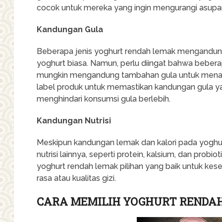
cocok untuk mereka yang ingin mengurangi asupan 
Kandungan Gula
Beberapa jenis yoghurt rendah lemak mengandung 
yoghurt biasa. Namun, perlu diingat bahwa beber
mungkin mengandung tambahan gula untuk menamba
label produk untuk memastikan kandungan gula yan
menghindari konsumsi gula berlebih.
Kandungan Nutrisi
Meskipun kandungan lemak dan kalori pada yoghu
nutrisi lainnya, seperti protein, kalsium, dan probiot
yoghurt rendah lemak pilihan yang baik untuk ke
rasa atau kualitas gizi.
CARA MEMILIH YOGHURT RENDAH