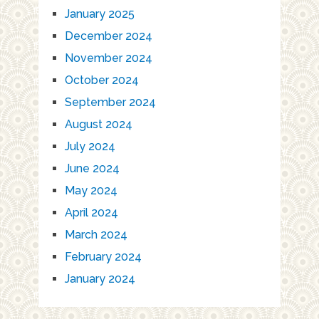
January 2025
December 2024
November 2024
October 2024
September 2024
August 2024
July 2024
June 2024
May 2024
April 2024
March 2024
February 2024
January 2024