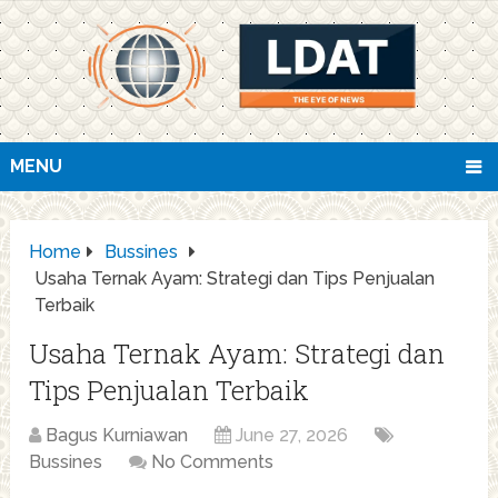
MENU
Home
Bussines
Usaha Ternak Ayam: Strategi dan Tips Penjualan
Terbaik
Usaha Ternak Ayam: Strategi dan
Tips Penjualan Terbaik
Bagus Kurniawan
June 27, 2026
Bussines
No Comments