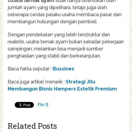
Usaha ternak ayam
tidak hanya ditentukan oleh
jumlah ayam yang dipelihara, tetapi juga oleh
seberapa cerdas pelaku usaha membaca pasar dan
membangun hubungan dengan pembeli.
Dengan pendekatan yang lebih terstruktur dan
realistis, usaha ternak ayam bukan sekadar pekerjaan
sampingan, melainkan bisa menjadi sumber
penghasilan yang stabil dan berkelanjutan.
Baca fakta seputar :
Bussines
Baca juga artikel menarik :
Strategi Jitu
Membangun Bisnis Hampers Estetik Premium
Pin It
Related Posts