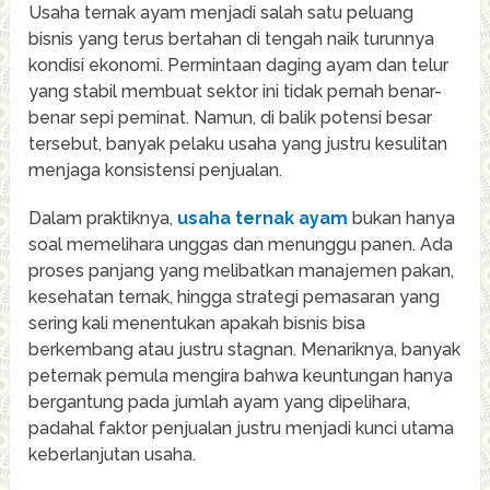
Usaha ternak ayam menjadi salah satu peluang
bisnis yang terus bertahan di tengah naik turunnya
kondisi ekonomi. Permintaan daging ayam dan telur
yang stabil membuat sektor ini tidak pernah benar-
benar sepi peminat. Namun, di balik potensi besar
tersebut, banyak pelaku usaha yang justru kesulitan
menjaga konsistensi penjualan.
Dalam praktiknya,
usaha ternak ayam
bukan hanya
soal memelihara unggas dan menunggu panen. Ada
proses panjang yang melibatkan manajemen pakan,
kesehatan ternak, hingga strategi pemasaran yang
sering kali menentukan apakah bisnis bisa
berkembang atau justru stagnan. Menariknya, banyak
peternak pemula mengira bahwa keuntungan hanya
bergantung pada jumlah ayam yang dipelihara,
padahal faktor penjualan justru menjadi kunci utama
keberlanjutan usaha.