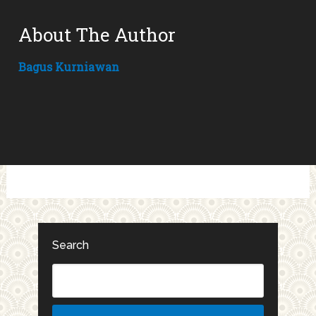
About The Author
Bagus Kurniawan
Search