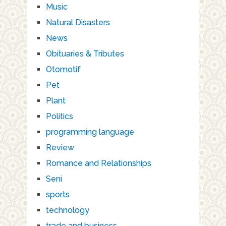
Music
Natural Disasters
News
Obituaries & Tributes
Otomotif
Pet
Plant
Politics
programming language
Review
Romance and Relationships
Seni
sports
technology
trade and business