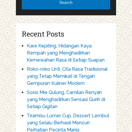
Search
Recent Posts
Kare Kepiting, Hidangan Kaya
Rempah yang Menghadirkan
Kemewahan Rasa di Setiap Suapan
Roko-roko Unti, Cita Rasa Tradisional
yang Tetap Memikat di Tengah
Gempuran Kuliner Modern
Sosis Mie Gulung, Camilan Renyah
yang Menghadirkan Sensasi Gurih di
Setiap Gigitan
Tiramisu Lumer Cup, Dessert Lembut
yang Selalu Berhasil Mencuri
Perhatian Pecinta Manis