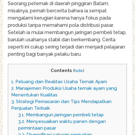
Seorang peternak di daerah pinggiran Batam,
misalnya, pernah bercerita bahwa ia sempat
mengalami kerugian karena hanya fokus pada
produksi tanpa memahami pola distribusi pasar.
Setelah ia mulai membangun jaringan pembeli tetap,
barulah usahanya stabil dan berkembang. Cerita
seperti ini cukup sering terjadi dan menjadi pelajaran
penting bagi banyak pelaku baru.
Contents
[
hide
]
1.
Peluang dan Realitas Usaha Ternak Ayam
2.
Manajemen Produksi Usaha ternak ayam yang
Menentukan Kualitas
3.
Strategi Pemasaran dan Tips Mendapatkan
Penjualan Terbaik
3.1.
Membangun jaringan pembeli tetap
3.2.
Menyesuaikan waktu panen dengan
permintaan pasar
3.3.
Diversifikasi saluran penjualan