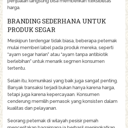
penjualan langsung bisa memberikan fleksibilitas
harga.
BRANDING SEDERHANA UNTUK
PRODUK SEGAR
Meskipun terdengar tidak biasa, beberapa peternak
mulai memberi label pada produk mereka, seperti
“ayam segar harian” atau “ayam tanpa antibiotik
berlebihan” untuk menarik segmen konsumen
tertentu.
Selain itu, komunikasi yang baik juga sangat penting.
Banyak transaksi terjadi bukan hanya karena harga,
tetapi juga karena kepercayaan. Konsumen
cenderung memilih pemasok yang konsisten dalam
kualitas dan pelayanan.
Seorang peternak di wilayah pesisir pernah
menceritakan bagaimana ia berhasil meningkatkan