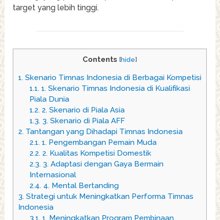
target yang lebih tinggi.
Contents
[
hide
]
1.
Skenario Timnas Indonesia di Berbagai Kompetisi
1.1.
1. Skenario Timnas Indonesia di Kualifikasi
Piala Dunia
1.2.
2. Skenario di Piala Asia
1.3.
3. Skenario di Piala AFF
2.
Tantangan yang Dihadapi Timnas Indonesia
2.1.
1. Pengembangan Pemain Muda
2.2.
2. Kualitas Kompetisi Domestik
2.3.
3. Adaptasi dengan Gaya Bermain
Internasional
2.4.
4. Mental Bertanding
3.
Strategi untuk Meningkatkan Performa Timnas
Indonesia
3.1.
1. Meningkatkan Program Pembinaan