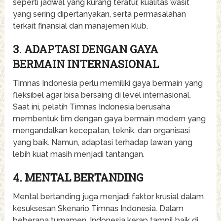
seperti jadwal yang kurang teratur, kualitas wasit
yang sering dipertanyakan, serta permasalahan
terkait finansial dan manajemen klub.
3. ADAPTASI DENGAN GAYA
BERMAIN INTERNASIONAL
Timnas Indonesia perlu memiliki gaya bermain yang
fleksibel agar bisa bersaing di level internasional.
Saat ini, pelatih Timnas Indonesia berusaha
membentuk tim dengan gaya bermain modern yang
mengandalkan kecepatan, teknik, dan organisasi
yang baik. Namun, adaptasi terhadap lawan yang
lebih kuat masih menjadi tantangan.
4. MENTAL BERTANDING
Mental bertanding juga menjadi faktor krusial dalam
kesuksesan Skenario Timnas Indonesia. Dalam
beberapa turnamen, Indonesia kerap tampil baik di