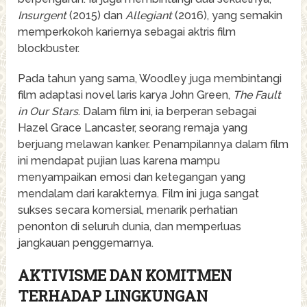
Insurgent
(2015) dan
Allegiant
(2016), yang semakin
memperkokoh kariernya sebagai aktris film
blockbuster.
Pada tahun yang sama, Woodley juga membintangi
film adaptasi novel laris karya John Green,
The Fault
in Our Stars
. Dalam film ini, ia berperan sebagai
Hazel Grace Lancaster, seorang remaja yang
berjuang melawan kanker. Penampilannya dalam film
ini mendapat pujian luas karena mampu
menyampaikan emosi dan ketegangan yang
mendalam dari karakternya. Film ini juga sangat
sukses secara komersial, menarik perhatian
penonton di seluruh dunia, dan memperluas
jangkauan penggemarnya.
AKTIVISME DAN KOMITMEN
TERHADAP LINGKUNGAN