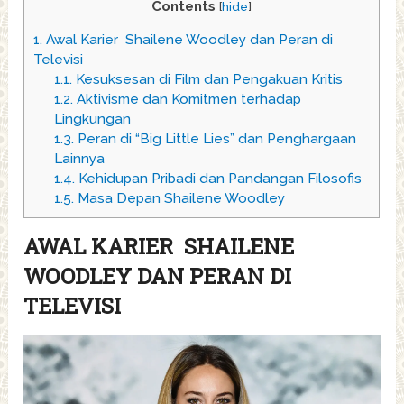
Contents
[
hide
]
1.
Awal Karier Shailene Woodley dan Peran di
Televisi
1.1.
Kesuksesan di Film dan Pengakuan Kritis
1.2.
Aktivisme dan Komitmen terhadap
Lingkungan
1.3.
Peran di “Big Little Lies” dan Penghargaan
Lainnya
1.4.
Kehidupan Pribadi dan Pandangan Filosofis
1.5.
Masa Depan Shailene Woodley
AWAL KARIER SHAILENE
WOODLEY DAN PERAN DI
TELEVISI