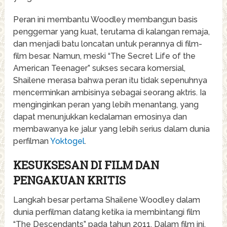
Peran ini membantu Woodley membangun basis
penggemar yang kuat, terutama di kalangan remaja,
dan menjadi batu loncatan untuk perannya di film-
film besar. Namun, meski “The Secret Life of the
American Teenager” sukses secara komersial,
Shailene merasa bahwa peran itu tidak sepenuhnya
mencerminkan ambisinya sebagai seorang aktris. Ia
menginginkan peran yang lebih menantang, yang
dapat menunjukkan kedalaman emosinya dan
membawanya ke jalur yang lebih serius dalam dunia
perfilman
Yoktogel
.
KESUKSESAN DI FILM DAN
PENGAKUAN KRITIS
Langkah besar pertama Shailene Woodley dalam
dunia perfilman datang ketika ia membintangi film
“The Descendants” pada tahun 2011. Dalam film ini,