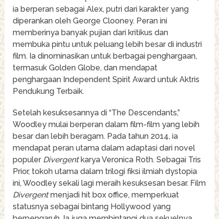
ia berperan sebagai Alex, putri dari karakter yang
diperankan oleh George Clooney. Peran ini
memberinya banyak pujian dari kritikus dan
membuka pintu untuk peluang lebih besar di industri
film. Ia dinominasikan untuk berbagai penghargaan,
termasuk Golden Globe, dan mendapat
penghargaan Independent Spirit Award untuk Aktris
Pendukung Terbaik.
Setelah kesuksesannya di “The Descendants,”
Woodley mulai berperan dalam film-film yang lebih
besar dan lebih beragam. Pada tahun 2014, ia
mendapat peran utama dalam adaptasi dari novel
populer
Divergent
karya Veronica Roth. Sebagai Tris
Prior, tokoh utama dalam trilogi fiksi ilmiah dystopia
ini, Woodley sekali lagi meraih kesuksesan besar. Film
Divergent
menjadi hit box office, memperkuat
statusnya sebagai bintang Hollywood yang
berpengaruh. Ia juga membintangi dua sekuelnya,