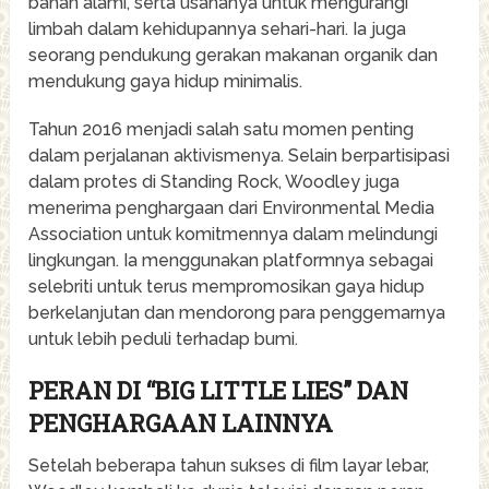
bahan alami, serta usahanya untuk mengurangi
limbah dalam kehidupannya sehari-hari. Ia juga
seorang pendukung gerakan makanan organik dan
mendukung gaya hidup minimalis.
Tahun 2016 menjadi salah satu momen penting
dalam perjalanan aktivismenya. Selain berpartisipasi
dalam protes di Standing Rock, Woodley juga
menerima penghargaan dari Environmental Media
Association untuk komitmennya dalam melindungi
lingkungan. Ia menggunakan platformnya sebagai
selebriti untuk terus mempromosikan gaya hidup
berkelanjutan dan mendorong para penggemarnya
untuk lebih peduli terhadap bumi.
PERAN DI “BIG LITTLE LIES” DAN
PENGHARGAAN LAINNYA
Setelah beberapa tahun sukses di film layar lebar,