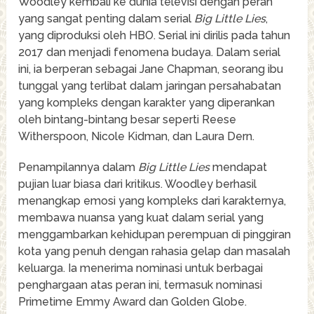
Woodley kembali ke dunia televisi dengan peran
yang sangat penting dalam serial
Big Little Lies
,
yang diproduksi oleh HBO. Serial ini dirilis pada tahun
2017 dan menjadi fenomena budaya. Dalam serial
ini, ia berperan sebagai Jane Chapman, seorang ibu
tunggal yang terlibat dalam jaringan persahabatan
yang kompleks dengan karakter yang diperankan
oleh bintang-bintang besar seperti Reese
Witherspoon, Nicole Kidman, dan Laura Dern.
Penampilannya dalam
Big Little Lies
mendapat
pujian luar biasa dari kritikus. Woodley berhasil
menangkap emosi yang kompleks dari karakternya,
membawa nuansa yang kuat dalam serial yang
menggambarkan kehidupan perempuan di pinggiran
kota yang penuh dengan rahasia gelap dan masalah
keluarga. Ia menerima nominasi untuk berbagai
penghargaan atas peran ini, termasuk nominasi
Primetime Emmy Award dan Golden Globe.