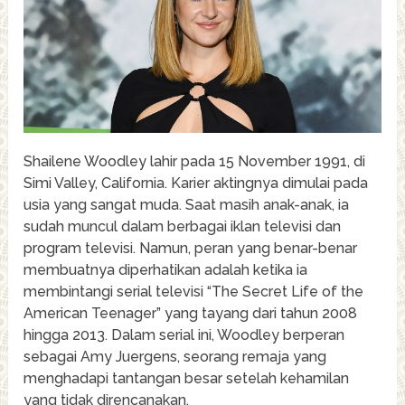
Shailene Woodley lahir pada 15 November 1991, di
Simi Valley, California. Karier aktingnya dimulai pada
usia yang sangat muda. Saat masih anak-anak, ia
sudah muncul dalam berbagai iklan televisi dan
program televisi. Namun, peran yang benar-benar
membuatnya diperhatikan adalah ketika ia
membintangi serial televisi “The Secret Life of the
American Teenager” yang tayang dari tahun 2008
hingga 2013. Dalam serial ini, Woodley berperan
sebagai Amy Juergens, seorang remaja yang
menghadapi tantangan besar setelah kehamilan
yang tidak direncanakan.