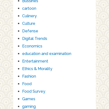
Bussines
cartoon
Culinery
Culture
Defense
Digital Trends
Economics
education and examination
Entertainment
Ethics & Morality
Fashion
Food
Food Survey
Games
gaming