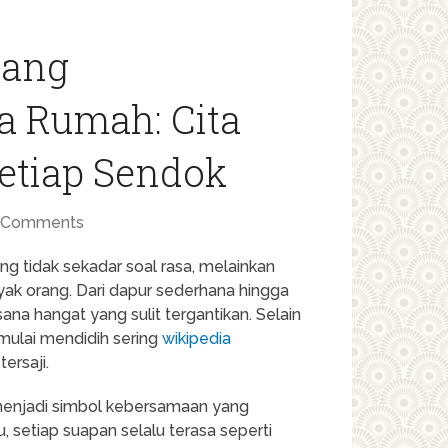
yang
 Rumah: Cita
Setiap Sendok
 Comments
g tidak sekadar soal rasa, melainkan
ak orang. Dari dapur sederhana hingga
a hangat yang sulit tergantikan. Selain
mulai mendidih sering
wikipedia
ersaji.
enjadi simbol kebersamaan yang
, setiap suapan selalu terasa seperti