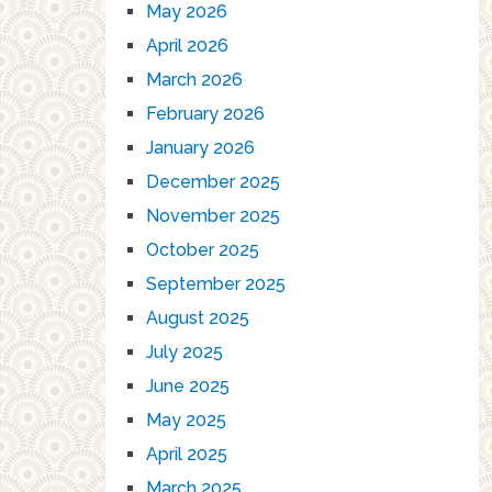
May 2026
April 2026
March 2026
February 2026
January 2026
December 2025
November 2025
October 2025
September 2025
August 2025
July 2025
June 2025
May 2025
April 2025
March 2025