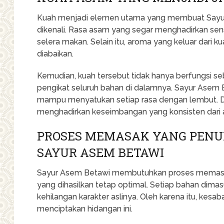
Kuah menjadi elemen utama yang membuat Sayur
dikenali. Rasa asam yang segar menghadirkan se
selera makan. Selain itu, aroma yang keluar dari k
diabaikan.
Kemudian, kuah tersebut tidak hanya berfungsi se
pengikat seluruh bahan di dalamnya. Sayur Asem 
mampu menyatukan setiap rasa dengan lembut. D
menghadirkan keseimbangan yang konsisten dari a
PROSES MEMASAK YANG PENU
SAYUR ASEM BETAWI
Sayur Asem Betawi membutuhkan proses memasak 
yang dihasilkan tetap optimal. Setiap bahan dima
kehilangan karakter aslinya. Oleh karena itu, kes
menciptakan hidangan ini.