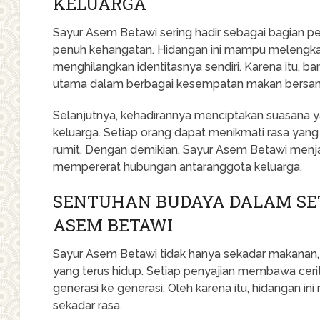
KELUARGA
Sayur Asem Betawi sering hadir sebagai bagian 
penuh kehangatan. Hidangan ini mampu melengkapi
menghilangkan identitasnya sendiri. Karena itu, b
utama dalam berbagai kesempatan makan bersa
Selanjutnya, kehadirannya menciptakan suasana ya
keluarga. Setiap orang dapat menikmati rasa yan
rumit. Dengan demikian, Sayur Asem Betawi menj
mempererat hubungan antaranggota keluarga.
SENTUHAN BUDAYA DALAM SET
ASEM BETAWI
Sayur Asem Betawi tidak hanya sekadar makanan, t
yang terus hidup. Setiap penyajian membawa cerita
generasi ke generasi. Oleh karena itu, hidangan ini
sekadar rasa.