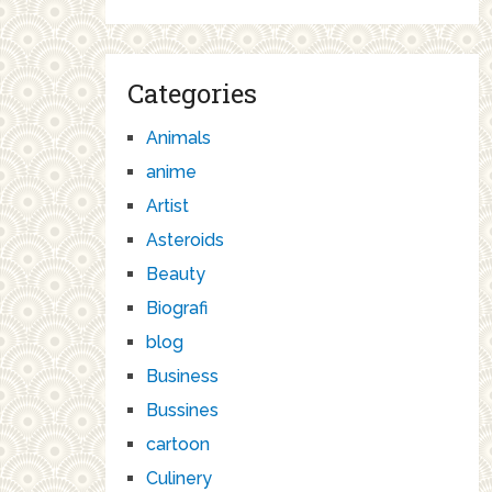
Categories
Animals
anime
Artist
Asteroids
Beauty
Biografi
blog
Business
Bussines
cartoon
Culinery