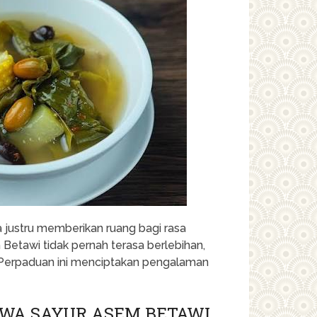
 justru memberikan ruang bagi rasa
 Betawi tidak pernah terasa berlebihan,
 Perpaduan ini menciptakan pengalaman
WA SAYUR ASEM BETAWI