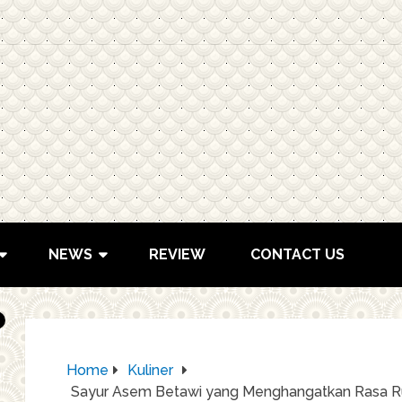
NEWS
REVIEW
CONTACT US
Home
Kuliner
Sayur Asem Betawi yang Menghangatkan Rasa Rum