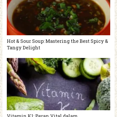
Hot & Sour Soup: Mastering the Best Spicy &
Tangy Delight
Vitamin K1: Peran Vital dalam