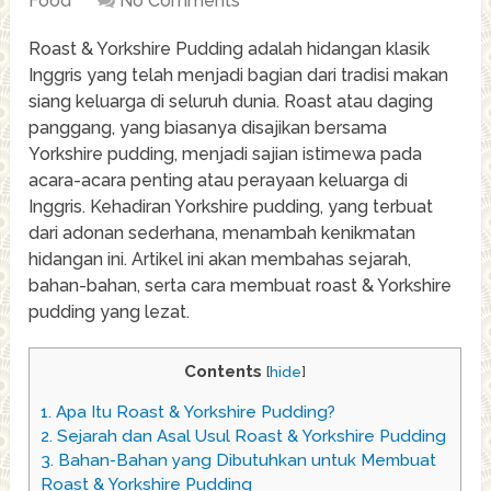
Food
No Comments
Roast & Yorkshire Pudding adalah hidangan klasik
Inggris yang telah menjadi bagian dari tradisi makan
siang keluarga di seluruh dunia. Roast atau daging
panggang, yang biasanya disajikan bersama
Yorkshire pudding, menjadi sajian istimewa pada
acara-acara penting atau perayaan keluarga di
Inggris. Kehadiran Yorkshire pudding, yang terbuat
dari adonan sederhana, menambah kenikmatan
hidangan ini. Artikel ini akan membahas sejarah,
bahan-bahan, serta cara membuat roast & Yorkshire
pudding yang lezat.
Contents
[
hide
]
1.
Apa Itu Roast & Yorkshire Pudding?
2.
Sejarah dan Asal Usul Roast & Yorkshire Pudding
3.
Bahan-Bahan yang Dibutuhkan untuk Membuat
Roast & Yorkshire Pudding