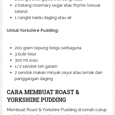
2 batang rosemary segar atau thyme (sesuai
selera)
1 cangkir kaldu daging atau air
Untuk Yorkshire Pudding:
200 gram tepung terigu serbaguna
3 butir telur
300 ml susu
1/2 sendok teh garam
2 sendok makan minyak sayur atau lemak dari
panggangan daging
CARA MEMBUAT ROAST &
YORKSHIRE PUDDING
Membuat Roast & Yorkshire Pudding di rumah cukup