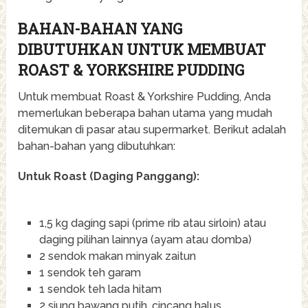
BAHAN-BAHAN YANG
DIBUTUHKAN UNTUK MEMBUAT
ROAST & YORKSHIRE PUDDING
Untuk membuat Roast & Yorkshire Pudding, Anda
memerlukan beberapa bahan utama yang mudah
ditemukan di pasar atau supermarket. Berikut adalah
bahan-bahan yang dibutuhkan:
Untuk Roast (Daging Panggang):
1,5 kg daging sapi (prime rib atau sirloin) atau
daging pilihan lainnya (ayam atau domba)
2 sendok makan minyak zaitun
1 sendok teh garam
1 sendok teh lada hitam
2 siung bawang putih, cincang halus