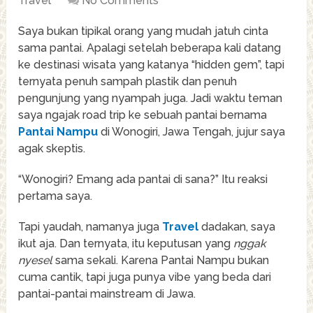
Travel
No Comments
Saya bukan tipikal orang yang mudah jatuh cinta
sama pantai. Apalagi setelah beberapa kali datang
ke destinasi wisata yang katanya “hidden gem”, tapi
ternyata penuh sampah plastik dan penuh
pengunjung yang nyampah juga. Jadi waktu teman
saya ngajak road trip ke sebuah pantai bernama
Pantai Nampu
di Wonogiri, Jawa Tengah, jujur saya
agak skeptis.
“Wonogiri? Emang ada pantai di sana?” Itu reaksi
pertama saya.
Tapi yaudah, namanya juga
Travel
dadakan, saya
ikut aja. Dan ternyata, itu keputusan yang
nggak
nyesel
sama sekali. Karena Pantai Nampu bukan
cuma cantik, tapi juga punya vibe yang beda dari
pantai-pantai mainstream di Jawa.