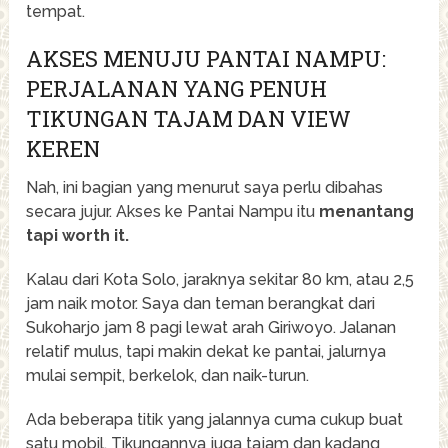
tempat.
AKSES MENUJU PANTAI NAMPU:
PERJALANAN YANG PENUH
TIKUNGAN TAJAM DAN VIEW
KEREN
Nah, ini bagian yang menurut saya perlu dibahas
secara jujur. Akses ke Pantai Nampu itu
menantang
tapi worth it.
Kalau dari Kota Solo, jaraknya sekitar 80 km, atau 2,5
jam naik motor. Saya dan teman berangkat dari
Sukoharjo jam 8 pagi lewat arah Giriwoyo. Jalanan
relatif mulus, tapi makin dekat ke pantai, jalurnya
mulai sempit, berkelok, dan naik-turun.
Ada beberapa titik yang jalannya cuma cukup buat
satu mobil. Tikungannya juga tajam dan kadang