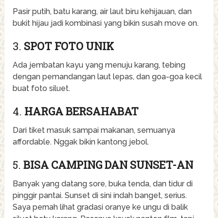
Pasir putih, batu karang, air laut biru kehijauan, dan
bukit hijau jadi kombinasi yang bikin susah move on.
3.
SPOT FOTO UNIK
Ada jembatan kayu yang menuju karang, tebing
dengan pemandangan laut lepas, dan goa-goa kecil
buat foto siluet.
4.
HARGA BERSAHABAT
Dari tiket masuk sampai makanan, semuanya
affordable. Nggak bikin kantong jebol.
5.
BISA CAMPING DAN SUNSET-AN
Banyak yang datang sore, buka tenda, dan tidur di
pinggir pantai. Sunset di sini indah banget, serius.
Saya pernah lihat gradasi oranye ke ungu di balik