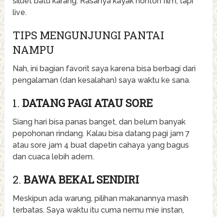
siluet batu karang. Rasanya kayak nonton film, tapi
live.
TIPS MENGUNJUNGI PANTAI
NAMPU
Nah, ini bagian favorit saya karena bisa berbagi dari
pengalaman (dan kesalahan) saya waktu ke sana.
1.
DATANG PAGI ATAU SORE
Siang hari bisa panas banget, dan belum banyak
pepohonan rindang. Kalau bisa datang pagi jam 7
atau sore jam 4 buat dapetin cahaya yang bagus
dan cuaca lebih adem.
2.
BAWA BEKAL SENDIRI
Meskipun ada warung, pilihan makanannya masih
terbatas. Saya waktu itu cuma nemu mie instan,