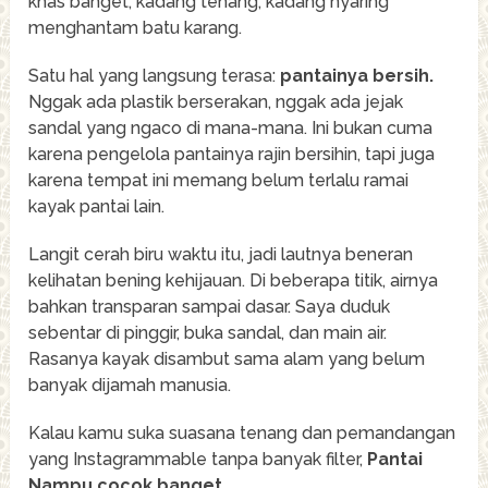
khas banget, kadang tenang, kadang nyaring
menghantam batu karang.
Satu hal yang langsung terasa:
pantainya bersih.
Nggak ada plastik berserakan, nggak ada jejak
sandal yang ngaco di mana-mana. Ini bukan cuma
karena pengelola pantainya rajin bersihin, tapi juga
karena tempat ini memang belum terlalu ramai
kayak pantai lain.
Langit cerah biru waktu itu, jadi lautnya beneran
kelihatan bening kehijauan. Di beberapa titik, airnya
bahkan transparan sampai dasar. Saya duduk
sebentar di pinggir, buka sandal, dan main air.
Rasanya kayak disambut sama alam yang belum
banyak dijamah manusia.
Kalau kamu suka suasana tenang dan pemandangan
yang Instagrammable tanpa banyak filter,
Pantai
Nampu cocok banget.