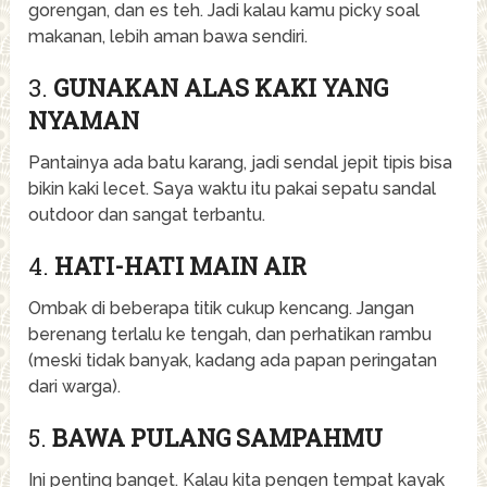
gorengan, dan es teh. Jadi kalau kamu picky soal
makanan, lebih aman bawa sendiri.
3.
GUNAKAN ALAS KAKI YANG
NYAMAN
Pantainya ada batu karang, jadi sendal jepit tipis bisa
bikin kaki lecet. Saya waktu itu pakai sepatu sandal
outdoor dan sangat terbantu.
4.
HATI-HATI MAIN AIR
Ombak di beberapa titik cukup kencang. Jangan
berenang terlalu ke tengah, dan perhatikan rambu
(meski tidak banyak, kadang ada papan peringatan
dari warga).
5.
BAWA PULANG SAMPAHMU
Ini penting banget. Kalau kita pengen tempat kayak