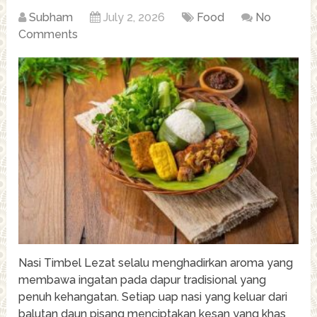
Subham
July 2, 2026
Food
No
Comments
Nasi Timbel Lezat selalu menghadirkan aroma yang
membawa ingatan pada dapur tradisional yang
penuh kehangatan. Setiap uap nasi yang keluar dari
balutan daun pisang menciptakan kesan yang khas