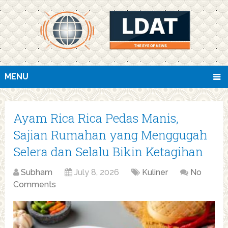
MENU
Ayam Rica Rica Pedas Manis,
Sajian Rumahan yang Menggugah
Selera dan Selalu Bikin Ketagihan
Subham
July 8, 2026
Kuliner
No
Comments