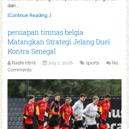
dan …
[Continue Reading...]
persiapan timnas belgia
Matangkan Strategi Jelang Duel
Kontra Senegal
Radhi Html
July 1, 2026
sports
No
Comments