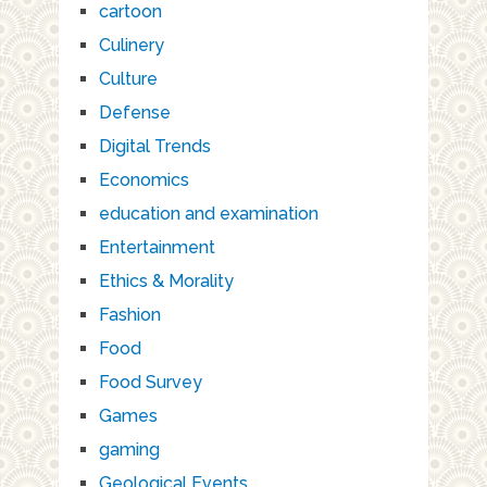
cartoon
Culinery
Culture
Defense
Digital Trends
Economics
education and examination
Entertainment
Ethics & Morality
Fashion
Food
Food Survey
Games
gaming
Geological Events