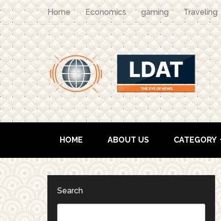
Home
Economics
gaming
Traveling
HOME
ABOUT US
CATEGORY
Search