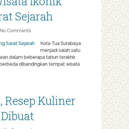
isata Ikonik
at Sejarah
No Comments
Kota Tua Surabaya
menjadi salah satu
wan dalam beberapa tahun terakhir.
berbeda dibandingkan tempat wisata
 Resep Kuliner
Dibuat