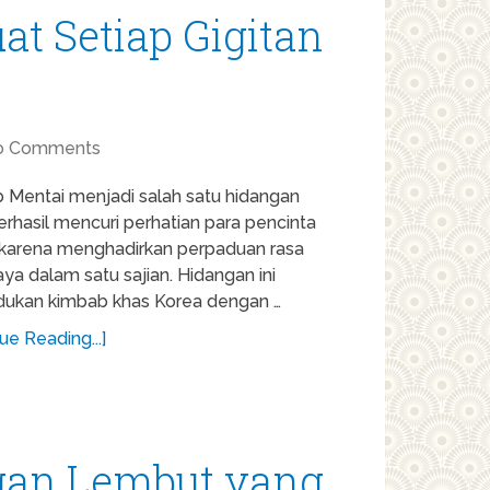
t Setiap Gigitan
o Comments
 Mentai menjadi salah satu hidangan
rhasil mencuri perhatian para pencinta
r karena menghadirkan perpaduan rasa
ya dalam satu sajian. Hidangan ini
kan kimbab khas Korea dengan …
ue Reading...]
ngan Lembut yang