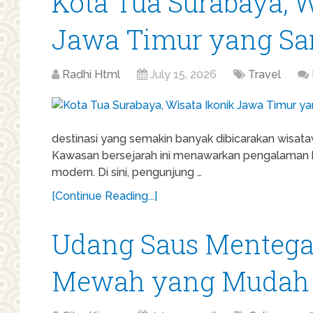
Kota Tua Surabaya, W
Jawa Timur yang Sar
Radhi Html
July 15, 2026
Travel
destinasi yang semakin banyak dibicarakan wisata
Kawasan bersejarah ini menawarkan pengalaman 
modern. Di sini, pengunjung …
[Continue Reading...]
Udang Saus Mentega,
Mewah yang Mudah 