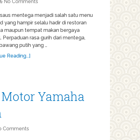
No Comments
saus mentega menjadi salah satu menu
 yang hampir selalu hadir di restoran
ga maupun tempat makan bergaya
l. Perpaduan rasa gurih dari mentega,
bawang putih yang …
ue Reading...]
, Motor Yamaha
h
o Comments