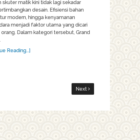
 skuter matik kini tidak lagi sekadar
timbangkan desain. Efisiensi bahan
 fitur modern, hingga kenyamanan
dara menjadi faktor utama yang dicari
 orang. Dalam kategori tersebut, Grand
…
ue Reading...]
Next