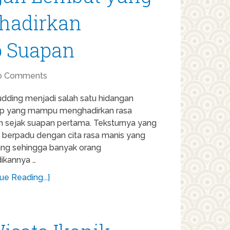
ghadirkan
p Suapan
o Comments
udding menjadi salah satu hidangan
p yang mampu menghadirkan rasa
 sejak suapan pertama. Teksturnya yang
 berpadu dengan cita rasa manis yang
ng sehingga banyak orang
ikannya …
ue Reading...]