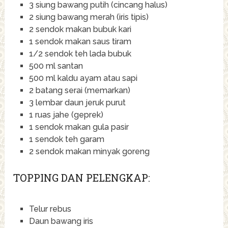
3 siung bawang putih (cincang halus)
2 siung bawang merah (iris tipis)
2 sendok makan bubuk kari
1 sendok makan saus tiram
1/2 sendok teh lada bubuk
500 ml santan
500 ml kaldu ayam atau sapi
2 batang serai (memarkan)
3 lembar daun jeruk purut
1 ruas jahe (geprek)
1 sendok makan gula pasir
1 sendok teh garam
2 sendok makan minyak goreng
TOPPING DAN PELENGKAP:
Telur rebus
Daun bawang iris