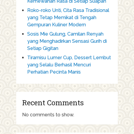
Kemewahan Rasa di Setiap Suapan
Roko-roko Unti, Cita Rasa Tradisional
yang Tetap Memikat di Tengah
Gempuran Kuliner Modern
Sosis Mie Gulung, Camilan Renyah
yang Menghadirkan Sensasi Gurih di
Setiap Gigitan
Tiramisu Lumer Cup, Dessert Lembut
yang Selalu Berhasil Mencuri
Perhatian Pecinta Manis
Recent Comments
No comments to show.