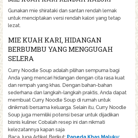
Gunakan mie shirataki dan santan rendah lemak
untuk menciptakan versi rendah kalori yang tetap
lezat.
MIE KUAH KARI, HIDANGAN
BERBUMBU YANG MENGGUGAH
SELERA
Curry Noodle Soup adalah pilihan sempurna bagi
Anda yang mencari hidangan dengan cita rasa kuat
dan rempah yang khas. Dengan bahan-bahan
sederhana dan langkah-langkah praktis, Anda dapat
membuat Curry Noodle Soup di rumah untuk
dinikmati bersama keluarga. Selain itu, Curry Noodle
Soup juga memiliki potensi besar untuk dijadikan
bisnis kuliner. Cobalah resep ini dan nikmati
kelezatannya kapan saja
Baca Juga Artikel Berikut:
Papeda Khas Maluku: