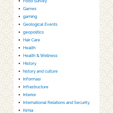
Food Survey
Games
gaming
Geological Events
geopolitics
Hair Care
Health
Health & Wellness
History
history and culture
Informasi
Infrastructure
Interior
International Relations and Security.
Kimia