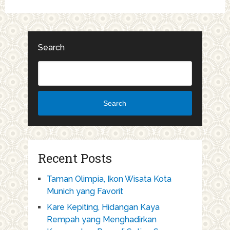
Search
Search
Recent Posts
Taman Olimpia, Ikon Wisata Kota
Munich yang Favorit
Kare Kepiting, Hidangan Kaya
Rempah yang Menghadirkan