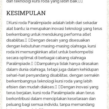
dan teknologi kursi roda yang lebih baik.
KESIMPULAN
Kursi roda Paralimpiade adalah lebih dari sekadar
alat bantu; ia merupakan inovasi teknologi yang terus
berkembang untuk mendukung performa atlet
disabilitas. Dengan desain yang disesuaikan
dengan kebutuhan masing-masing olahraga, kursi
roda ini memungkinkan atlet untuk berkompetisi
secara optimal di berbagai cabang olahraga
Paralimpiade. Dampaknya tidak hanya dirasakan
dalam dunia olahraga, tetapi juga dalam kehidupan
sehari-hari penyandang disabilitas, dengan semakin
berkembangnya teknologi kursi roda yang lebih
efisien dan mudah diakses. Dengan inovasi yang
terus berjalan, kursi roda Paralimpiade akan terus
berkontribusi dalam menciptakan kesetaraan dan
peluang bagi semua individu, tanpa memandang