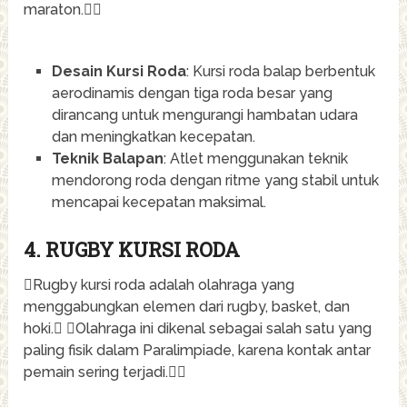
maraton.
Desain Kursi Roda
: Kursi roda balap berbentuk
aerodinamis dengan tiga roda besar yang
dirancang untuk mengurangi hambatan udara
dan meningkatkan kecepatan.
Teknik Balapan
: Atlet menggunakan teknik
mendorong roda dengan ritme yang stabil untuk
mencapai kecepatan maksimal.
4. RUGBY KURSI RODA
Rugby kursi roda adalah olahraga yang
menggabungkan elemen dari rugby, basket, dan
hoki. Olahraga ini dikenal sebagai salah satu yang
paling fisik dalam Paralimpiade, karena kontak antar
pemain sering terjadi.