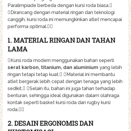
Paralimpiade berbeda dengan kursi roda biasa.
Dirancang dengan material ringan dan teknologi
canggih, kursi roda ini memungkinkan atlet mencapai
performa optimal.
1. MATERIAL RINGAN DAN TAHAN
LAMA
Kursi roda modern menggunakan bahan seperti
serat karbon, titanium, dan aluminium
yang lebih
ringan tetapi tetap kuat. Material ini membantu
atlet bergerak lebih cepat dengan tenaga yang lebih
sedikit. Selain itu, bahan ini juga tahan terhadap
benturan, sehingga ideal digunakan dalam olahraga
kontak seperti basket kursi roda dan rugby kursi
roda.
2. DESAIN ERGONOMIS DAN