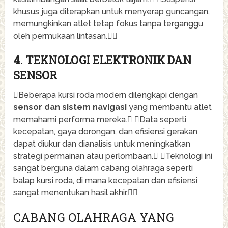
khusus juga diterapkan untuk menyerap guncangan,
memungkinkan atlet tetap fokus tanpa terganggu
oleh permukaan lintasan.
4. TEKNOLOGI ELEKTRONIK DAN
SENSOR
Beberapa kursi roda modern dilengkapi dengan
sensor dan sistem navigasi
yang membantu atlet
memahami performa mereka. Data seperti
kecepatan, gaya dorongan, dan efisiensi gerakan
dapat diukur dan dianalisis untuk meningkatkan
strategi permainan atau perlombaan. Teknologi ini
sangat berguna dalam cabang olahraga seperti
balap kursi roda, di mana kecepatan dan efisiensi
sangat menentukan hasil akhir.
CABANG OLAHRAGA YANG