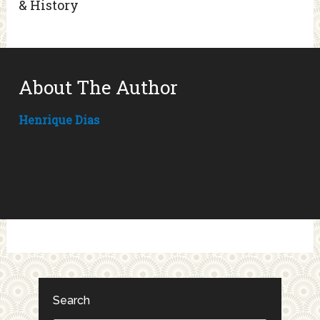
& History
About The Author
Henrique Dias
Search