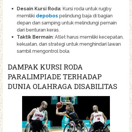
Desain Kursi Roda
: Kursi roda untuk rugby
memiliki
depobos
pelindung baja di bagian
depan dan samping untuk melindungi pemain
dari benturan keras.
Taktik Bermain
: Atlet harus memiliki kecepatan,
kekuatan, dan strategi untuk menghindari lawan
sambil mengontrol bola.
DAMPAK KURSI RODA
PARALIMPIADE TERHADAP
DUNIA OLAHRAGA DISABILITAS