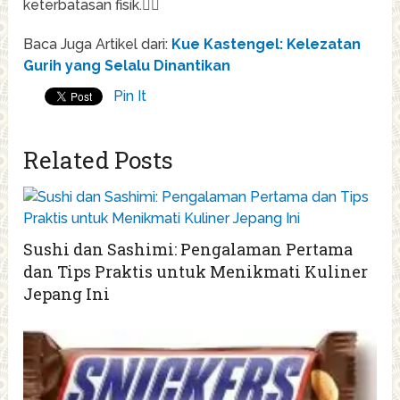
keterbatasan fisik.
Baca Juga Artikel dari:
Kue Kastengel: Kelezatan
Gurih yang Selalu Dinantikan
Pin It
Related Posts
Sushi dan Sashimi: Pengalaman Pertama
dan Tips Praktis untuk Menikmati Kuliner
Jepang Ini