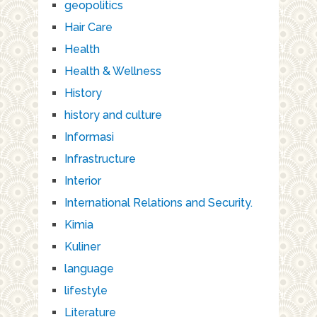
geopolitics
Hair Care
Health
Health & Wellness
History
history and culture
Informasi
Infrastructure
Interior
International Relations and Security.
Kimia
Kuliner
language
lifestyle
Literature