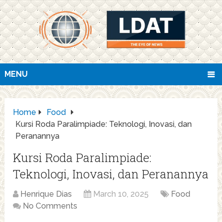
MENU
Home
Food
Kursi Roda Paralimpiade: Teknologi, Inovasi, dan
Peranannya
Kursi Roda Paralimpiade:
Teknologi, Inovasi, dan Peranannya
Henrique Dias
March 10, 2025
Food
No Comments