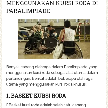
MENGGUNAKAN KURSI RODA DI
PARALIMPIADE
Banyak cabang olahraga dalam Paralimpiade yang
menggunakan kursi roda sebagai alat utama dalam
pertandingan. Berikut adalah beberapa olahraga
utama yang menggunakan kursi roda khusus:
1. BASKET KURSI RODA
Basket kursi roda adalah salah satu cabang