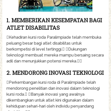
1. MEMBERIKAN KESEMPATAN BAGI
ATLET DISABILITAS
Kehadiran kursi roda Paralimpiade telah membuka
peluang besar bagi atlet disabilitas untuk
berkompetisi di level tertinggi. Dukungan
teknologi membuat mereka mampu bersaing secara
adil dan menunjukkan potensi mereka.
2. MENDORONG INOVASI TEKNOLOGI
Perkembangan kursi roda di Paralimpiade telah
mendorong penelitian dan inovasi dalam teknologi
kursi roda. Banyak inovasi yang awalnya
dikembangkan untuk atlet kini digunakan dalam
kehidupan sehari-hari oleh individu penyandang