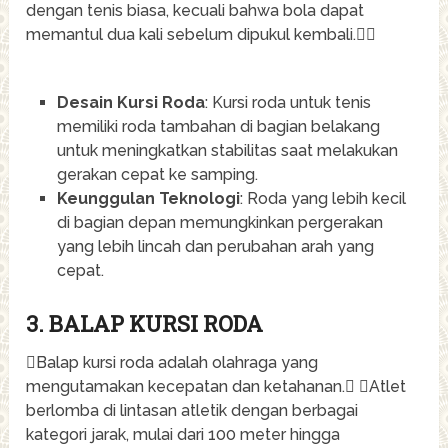
dengan tenis biasa, kecuali bahwa bola dapat
memantul dua kali sebelum dipukul kembali.
Desain Kursi Roda
: Kursi roda untuk tenis
memiliki roda tambahan di bagian belakang
untuk meningkatkan stabilitas saat melakukan
gerakan cepat ke samping.
Keunggulan Teknologi
: Roda yang lebih kecil
di bagian depan memungkinkan pergerakan
yang lebih lincah dan perubahan arah yang
cepat.
3. BALAP KURSI RODA
Balap kursi roda adalah olahraga yang
mengutamakan kecepatan dan ketahanan. Atlet
berlomba di lintasan atletik dengan berbagai
kategori jarak, mulai dari 100 meter hingga