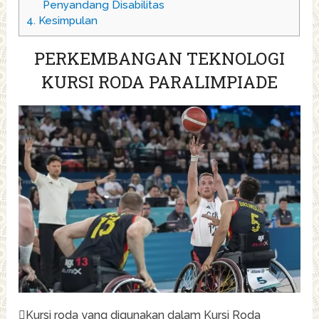
Penyandang Disabilitas
4.
Kesimpulan
PERKEMBANGAN TEKNOLOGI
KURSI RODA PARALIMPIADE
Kursi roda yang digunakan dalam Kursi Roda