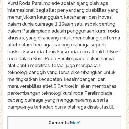
Kursi Roda Paralimpiade adalah ajang olahraga
internasional bagi atlet penyandang disabilitas yang
menunjukkan keunggulan, ketahanan, dan inovasi
dalam dunia olahraga. Salah satu aspek penting
dalam Paralimpiade adalah penggunaan
kursi roda
khusus
, yang dirancang untuk mendukung performa
atlet dalam berbagai cabang olahraga seperti
basket kursi roda, tenis kursi roda, dan atletik. Kursi
roda dalam Kursi Roda Paralimpiade bukan hanya
alat bantu mobilitas, tetapi juga merupakan
teknologi canggih yang terus dikembangkan untuk
meningkatkan kecepatan, keseimbangan, dan
manuverabilitas atlet. Artikel ini akan membahas
perkembangan teknologi kursi roda Paralimpiade,
cabang olahraga yang menggunakannya, serta
dampaknya terhadap dunia olahraga disabilitas.
Contents
[
hide
]