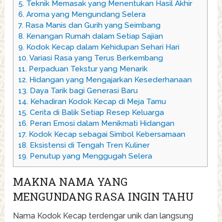
5.
Teknik Memasak yang Menentukan Hasil Akhir
6.
Aroma yang Mengundang Selera
7.
Rasa Manis dan Gurih yang Seimbang
8.
Kenangan Rumah dalam Setiap Sajian
9.
Kodok Kecap dalam Kehidupan Sehari Hari
10.
Variasi Rasa yang Terus Berkembang
11.
Perpaduan Tekstur yang Menarik
12.
Hidangan yang Mengajarkan Kesederhanaan
13.
Daya Tarik bagi Generasi Baru
14.
Kehadiran Kodok Kecap di Meja Tamu
15.
Cerita di Balik Setiap Resep Keluarga
16.
Peran Emosi dalam Menikmati Hidangan
17.
Kodok Kecap sebagai Simbol Kebersamaan
18.
Eksistensi di Tengah Tren Kuliner
19.
Penutup yang Menggugah Selera
MAKNA NAMA YANG
MENGUNDANG RASA INGIN TAHU
Nama Kodok Kecap terdengar unik dan langsung