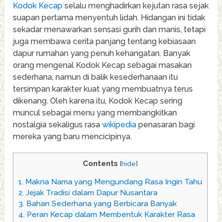
Kodok Kecap
selalu menghadirkan kejutan rasa sejak
suapan pertama menyentuh lidah. Hidangan ini tidak
sekadar menawarkan sensasi gurih dan manis, tetapi
juga membawa cerita panjang tentang kebiasaan
dapur rumahan yang penuh kehangatan. Banyak
orang mengenal Kodok Kecap sebagai masakan
sederhana, namun di balik kesederhanaan itu
tersimpan karakter kuat yang membuatnya terus
dikenang. Oleh karena itu, Kodok Kecap sering
muncul sebagai menu yang membangkitkan
nostalgia sekaligus rasa
wikipedia
penasaran bagi
mereka yang baru mencicipinya.
Contents
[
hide
]
1.
Makna Nama yang Mengundang Rasa Ingin Tahu
2.
Jejak Tradisi dalam Dapur Nusantara
3.
Bahan Sederhana yang Berbicara Banyak
4.
Peran Kecap dalam Membentuk Karakter Rasa