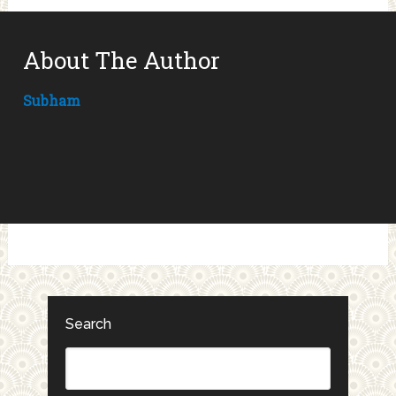
About The Author
Subham
Search