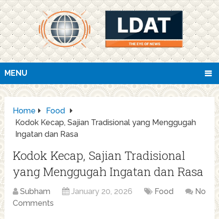
MENU
Home
Food
Kodok Kecap, Sajian Tradisional yang Menggugah
Ingatan dan Rasa
Kodok Kecap, Sajian Tradisional
yang Menggugah Ingatan dan Rasa
Subham
January 20, 2026
Food
No
Comments