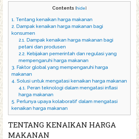
Contents
[
hide
]
1.
Tentang kenaikan harga makanan
2.
Dampak kenaikan harga makanan bagi
konsumen
2.1.
Dampak kenaikan harga makanan bagi
petani dan produsen
2.2.
Kebijakan pemerintah dan regulasi yang
mempengaruhi harga makanan
3.
Faktor global yang mempengaruhi harga
makanan
4.
Solusi untuk mengatasi kenaikan harga makanan
4.1.
Peran teknologi dalam mengatasi inflasi
harga makanan
5.
Perlunya upaya kolaboratif dalam mengatasi
kenaikan harga makanan
TENTANG KENAIKAN HARGA
MAKANAN