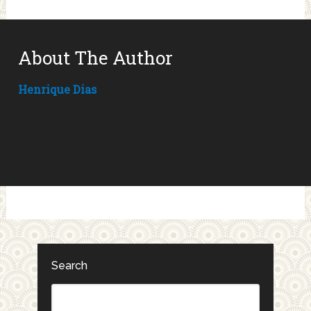
About The Author
Henrique Dias
Search