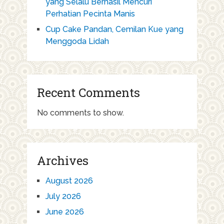
yang Selalu Berhasil Mencuri
Perhatian Pecinta Manis
Cup Cake Pandan, Cemilan Kue yang
Menggoda Lidah
Recent Comments
No comments to show.
Archives
August 2026
July 2026
June 2026