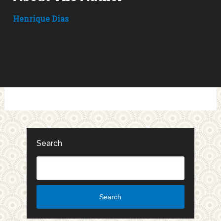
Henrique Dias
Search
Search