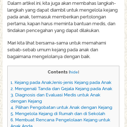
Dalam artikel ini, kita juga akan membahas langkah-
langkah yang dapat diambil untuk mengelola kejang
pada anak, termasuk memberikan pertolongan
pertama, kapan harus meminta bantuan medis, dan
tindakan pencegahan yang dapat dilakukan.
Mari kita lihat bersama-sama untuk memahami
sebab-sebab umum kejang pada anak dan
bagaimana mengelolanya dengan baik.
Contents
[
hide
]
1.
Kejang pada AnakJenis-jenis Kejang pada Anak
2.
Mengenali Tanda dan Gejala Kejang pada Anak
3.
Diagnosis dan Evaluasi Medis untuk Anak
dengan Kejang
4.
Pilihan Pengobatan untuk Anak dengan Kejang
5.
Mengelola Kejang di Rumah dan di Sekolah
6.
Membuat Rencana Pengelolaan Kejang untuk
Anak Anda