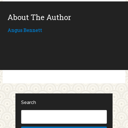
About The Author
Angus Bennett
Search