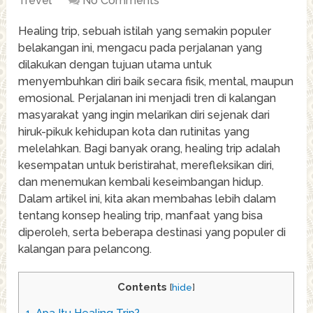
Trevel
No Comments
Healing trip, sebuah istilah yang semakin populer
belakangan ini, mengacu pada perjalanan yang
dilakukan dengan tujuan utama untuk
menyembuhkan diri baik secara fisik, mental, maupun
emosional. Perjalanan ini menjadi tren di kalangan
masyarakat yang ingin melarikan diri sejenak dari
hiruk-pikuk kehidupan kota dan rutinitas yang
melelahkan. Bagi banyak orang, healing trip adalah
kesempatan untuk beristirahat, merefleksikan diri,
dan menemukan kembali keseimbangan hidup.
Dalam artikel ini, kita akan membahas lebih dalam
tentang konsep healing trip, manfaat yang bisa
diperoleh, serta beberapa destinasi yang populer di
kalangan para pelancong.
Contents
[
hide
]