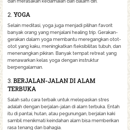
dan merasakan kedamaian dari dalam diri.
2.
YOGA
Selain meditasi, yoga juga menjadi pilihan favorit
banyak orang yang menjalani healing trip. Gerakan-
gerakan dalam yoga membantu meregangkan otot-
otot yang kaku, meningkatkan fleksibilitas tubuh, dan
menenangkan pikiran. Banyak tempat retreat yang
menawarkan kelas yoga dengan instruktur
berpengalaman.
3.
BERJALAN-JALAN DI ALAM
TERBUKA
Salah satu cara terbaik untuk melepaskan stres
adalah dengan berjalan-jalan di alam terbuka. Entah
itu di pantai, hutan, atau pegunungan, berjalan kaki
sambil menikmati keindahan alam bisa memberikan
rasa tenang dan bahagia.