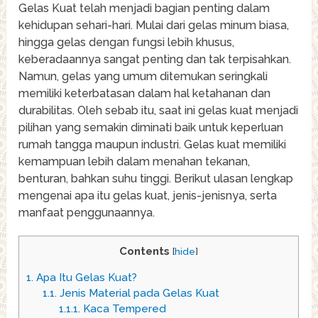
Gelas Kuat telah menjadi bagian penting dalam
kehidupan sehari-hari. Mulai dari gelas minum biasa,
hingga gelas dengan fungsi lebih khusus,
keberadaannya sangat penting dan tak terpisahkan.
Namun, gelas yang umum ditemukan seringkali
memiliki keterbatasan dalam hal ketahanan dan
durabilitas. Oleh sebab itu, saat ini gelas kuat menjadi
pilihan yang semakin diminati baik untuk keperluan
rumah tangga maupun industri. Gelas kuat memiliki
kemampuan lebih dalam menahan tekanan,
benturan, bahkan suhu tinggi. Berikut ulasan lengkap
mengenai apa itu gelas kuat, jenis-jenisnya, serta
manfaat penggunaannya.
Contents
[
hide
]
1.
Apa Itu Gelas Kuat?
1.1.
Jenis Material pada Gelas Kuat
1.1.1.
Kaca Tempered