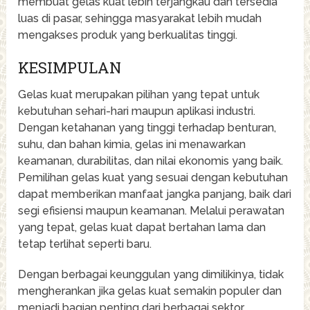
membuat gelas kuat lebih terjangkau dan tersedia
luas di pasar, sehingga masyarakat lebih mudah
mengakses produk yang berkualitas tinggi.
KESIMPULAN
Gelas kuat merupakan pilihan yang tepat untuk
kebutuhan sehari-hari maupun aplikasi industri.
Dengan ketahanan yang tinggi terhadap benturan,
suhu, dan bahan kimia, gelas ini menawarkan
keamanan, durabilitas, dan nilai ekonomis yang baik.
Pemilihan gelas kuat yang sesuai dengan kebutuhan
dapat memberikan manfaat jangka panjang, baik dari
segi efisiensi maupun keamanan. Melalui perawatan
yang tepat, gelas kuat dapat bertahan lama dan
tetap terlihat seperti baru.
Dengan berbagai keunggulan yang dimilikinya, tidak
mengherankan jika gelas kuat semakin populer dan
menjadi bagian penting dari berbagai sektor.