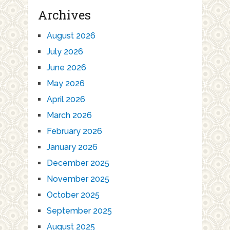
Archives
August 2026
July 2026
June 2026
May 2026
April 2026
March 2026
February 2026
January 2026
December 2025
November 2025
October 2025
September 2025
August 2025