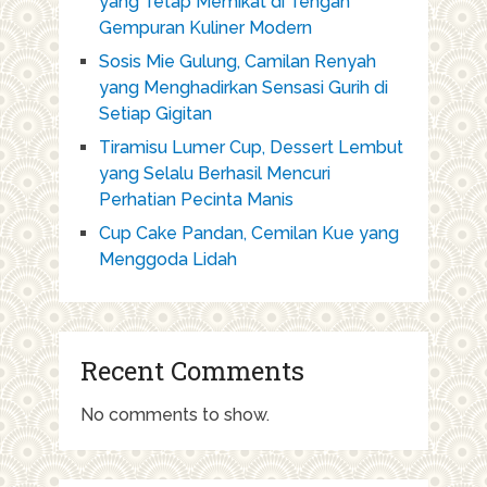
yang Tetap Memikat di Tengah
Gempuran Kuliner Modern
Sosis Mie Gulung, Camilan Renyah
yang Menghadirkan Sensasi Gurih di
Setiap Gigitan
Tiramisu Lumer Cup, Dessert Lembut
yang Selalu Berhasil Mencuri
Perhatian Pecinta Manis
Cup Cake Pandan, Cemilan Kue yang
Menggoda Lidah
Recent Comments
No comments to show.