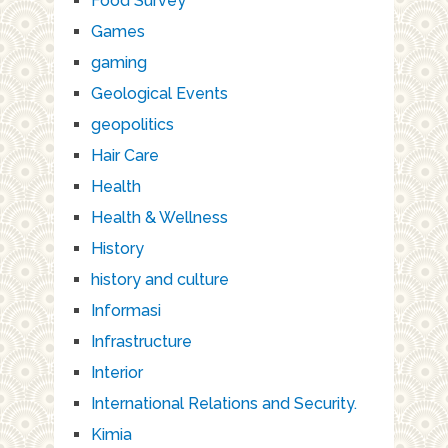
Food Survey
Games
gaming
Geological Events
geopolitics
Hair Care
Health
Health & Wellness
History
history and culture
Informasi
Infrastructure
Interior
International Relations and Security.
Kimia