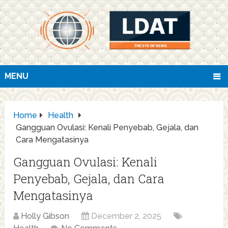
MENU
Home
Health
Gangguan Ovulasi: Kenali Penyebab, Gejala, dan
Cara Mengatasinya
Gangguan Ovulasi: Kenali
Penyebab, Gejala, dan Cara
Mengatasinya
Holly Gibson
December 2, 2025