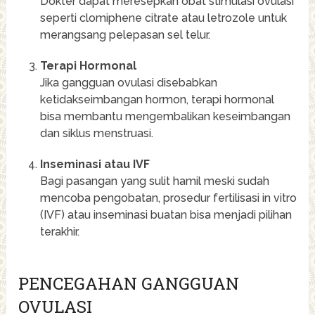
Dokter dapat meresepkan obat stimulasi ovulasi
seperti clomiphene citrate atau letrozole untuk
merangsang pelepasan sel telur.
Terapi Hormonal
Jika gangguan ovulasi disebabkan
ketidakseimbangan hormon, terapi hormonal
bisa membantu mengembalikan keseimbangan
dan siklus menstruasi.
Inseminasi atau IVF
Bagi pasangan yang sulit hamil meski sudah
mencoba pengobatan, prosedur fertilisasi in vitro
(IVF) atau inseminasi buatan bisa menjadi pilihan
terakhir.
PENCEGAHAN GANGGUAN
OVULASI