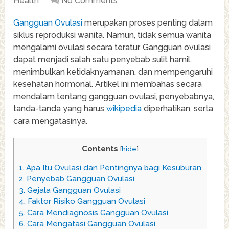
Health
No Comments
Gangguan Ovulasi
merupakan proses penting dalam
siklus reproduksi wanita. Namun, tidak semua wanita
mengalami ovulasi secara teratur. Gangguan ovulasi
dapat menjadi salah satu penyebab sulit hamil,
menimbulkan ketidaknyamanan, dan mempengaruhi
kesehatan hormonal. Artikel ini membahas secara
mendalam tentang gangguan ovulasi, penyebabnya,
tanda-tanda yang harus
wikipedia
diperhatikan, serta
cara mengatasinya.
Contents
[
hide
]
1.
Apa Itu Ovulasi dan Pentingnya bagi Kesuburan
2.
Penyebab Gangguan Ovulasi
3.
Gejala Gangguan Ovulasi
4.
Faktor Risiko Gangguan Ovulasi
5.
Cara Mendiagnosis Gangguan Ovulasi
6.
Cara Mengatasi Gangguan Ovulasi