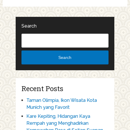
Search
Search
Recent Posts
Taman Olimpia, Ikon Wisata Kota
Munich yang Favorit
Kare Kepiting, Hidangan Kaya
Rempah yang Menghadirkan