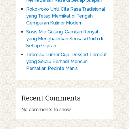
Kemewahan Rasa di Setiap Suapan
Roko-roko Unti, Cita Rasa Tradisional
yang Tetap Memikat di Tengah
Gempuran Kuliner Modern
Sosis Mie Gulung, Camilan Renyah
yang Menghadirkan Sensasi Gurih di
Setiap Gigitan
Tiramisu Lumer Cup, Dessert Lembut
yang Selalu Berhasil Mencuri
Perhatian Pecinta Manis
Recent Comments
No comments to show.