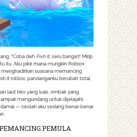
lang, “Coba deh
Fish It
, seru banget! Mirip
tu itu. Aku pikir, mana mungkin Roblox
isa menghadirkan suasana memancing
sh it roblox, pandanganku berubah total.
n laut biru yang luas, ombak yang
 tampak mengundang untuk dijelajahi.
 damai — seolah aku sedang benar-benar
an.
 PEMANCING PEMULA