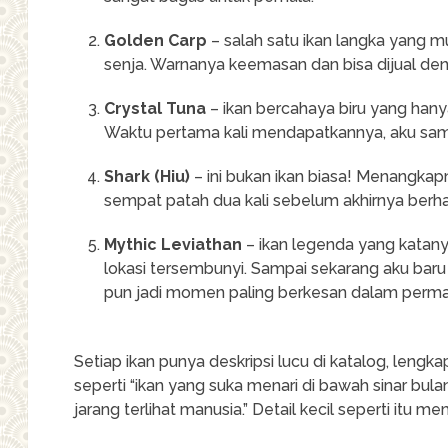
Golden Carp
– salah satu ikan langka yang m
senja. Warnanya keemasan dan bisa dijual den
Crystal Tuna
– ikan bercahaya biru yang hany
Waktu pertama kali mendapatkannya, aku samp
Shark (Hiu)
– ini bukan ikan biasa! Menangkap
sempat patah dua kali sebelum akhirnya berhas
Mythic Leviathan
– ikan legenda yang katany
lokasi tersembunyi. Sampai sekarang aku baru
pun jadi momen paling berkesan dalam permai
Setiap ikan punya deskripsi lucu di katalog, lengk
seperti “ikan yang suka menari di bawah sinar bulan”
jarang terlihat manusia.” Detail kecil seperti itu 