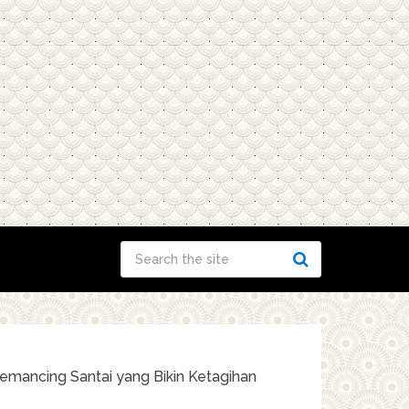
Memancing Santai yang Bikin Ketagihan