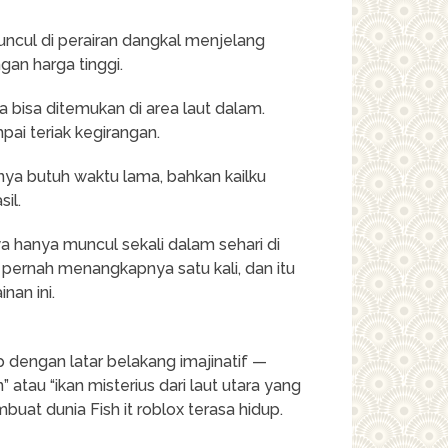
uncul di perairan dangkal menjelang
gan harga tinggi.
a bisa ditemukan di area laut dalam.
ai teriak kegirangan.
nya butuh waktu lama, bahkan kailku
il.
a hanya muncul sekali dalam sehari di
 pernah menangkapnya satu kali, dan itu
nan ini.
ap dengan latar belakang imajinatif —
 atau “ikan misterius dari laut utara yang
membuat dunia
Fish it roblox
terasa hidup.