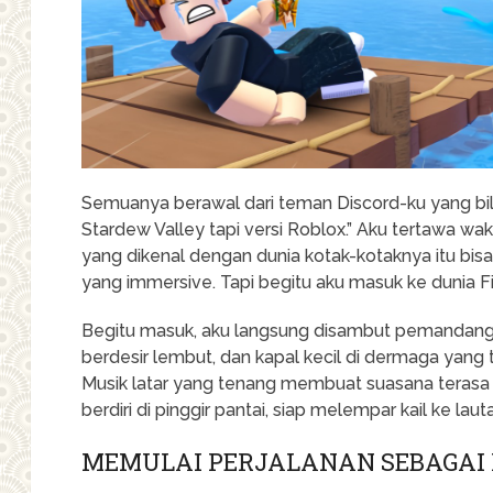
Semuanya berawal dari teman Discord-ku yang bi
Stardew Valley tapi versi Roblox.” Aku tertawa wak
yang dikenal dengan dunia kotak-kotaknya itu b
yang immersive. Tapi begitu aku masuk ke dunia Fi
Begitu masuk, aku langsung disambut pemandanga
berdesir lembut, dan kapal kecil di dermaga yang
Musik latar yang tenang membuat suasana terasa
berdiri di pinggir pantai, siap melempar kail ke laut
MEMULAI PERJALANAN SEBAGAI