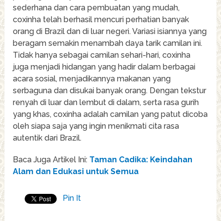
sederhana dan cara pembuatan yang mudah,
coxinha telah berhasil mencuri perhatian banyak
orang di Brazil dan di luar negeri. Variasi isiannya yang
beragam semakin menambah daya tarik camilan ini.
Tidak hanya sebagai camilan sehari-hari, coxinha
juga menjadi hidangan yang hadir dalam berbagai
acara sosial, menjadikannya makanan yang
serbaguna dan disukai banyak orang. Dengan tekstur
renyah di luar dan lembut di dalam, serta rasa gurih
yang khas, coxinha adalah camilan yang patut dicoba
oleh siapa saja yang ingin menikmati cita rasa
autentik dari Brazil.
Baca Juga Artikel Ini:
Taman Cadika: Keindahan
Alam dan Edukasi untuk Semua
Pin It