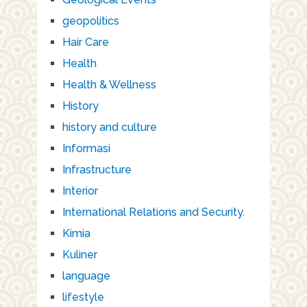
geopolitics
Hair Care
Health
Health & Wellness
History
history and culture
Informasi
Infrastructure
Interior
International Relations and Security.
Kimia
Kuliner
language
lifestyle