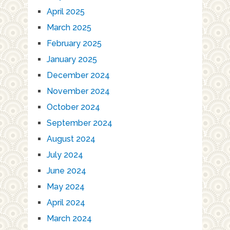
April 2025
March 2025
February 2025
January 2025
December 2024
November 2024
October 2024
September 2024
August 2024
July 2024
June 2024
May 2024
April 2024
March 2024