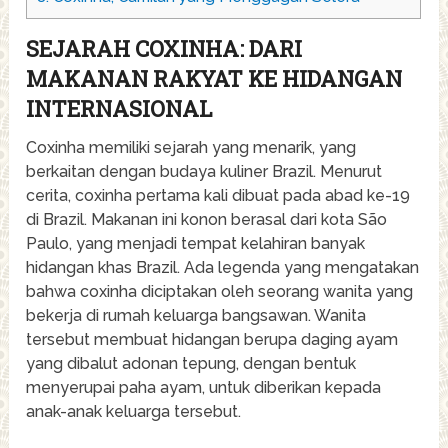
SEJARAH COXINHA: DARI
MAKANAN RAKYAT KE HIDANGAN
INTERNASIONAL
Coxinha memiliki sejarah yang menarik, yang
berkaitan dengan budaya kuliner Brazil. Menurut
cerita, coxinha pertama kali dibuat pada abad ke-19
di Brazil. Makanan ini konon berasal dari kota São
Paulo, yang menjadi tempat kelahiran banyak
hidangan khas Brazil. Ada legenda yang mengatakan
bahwa coxinha diciptakan oleh seorang wanita yang
bekerja di rumah keluarga bangsawan. Wanita
tersebut membuat hidangan berupa daging ayam
yang dibalut adonan tepung, dengan bentuk
menyerupai paha ayam, untuk diberikan kepada
anak-anak keluarga tersebut.