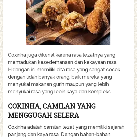
Coxinha juga dikenal karena rasa lezatnya yang
memadukan kesederhanaan dan kekayaan rasa.
Hidangan ini memiliki cita rasa yang sangat cocok
dengan lidah banyak orang, baik mereka yang
menyukai makanan gurih maupun yang lebih
menyukai rasa yang lebih kaya dan kompleks.
COXINHA, CAMILAN YANG
MENGGUGAH SELERA
Coxinha adalah camilan lezat yang memiliki sejarah
panjang dan kaya rasa. Dengan bahan-bahan