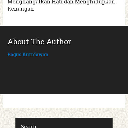
Menghangatkan Hati dan Menghidupkan
Kenangan
About The Author
Bagus Kurniawan
Search