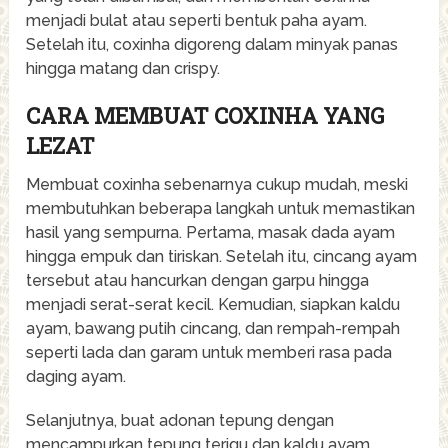
menjadi bulat atau seperti bentuk paha ayam.
Setelah itu, coxinha digoreng dalam minyak panas
hingga matang dan crispy.
CARA MEMBUAT COXINHA YANG
LEZAT
Membuat coxinha sebenarnya cukup mudah, meski
membutuhkan beberapa langkah untuk memastikan
hasil yang sempurna. Pertama, masak dada ayam
hingga empuk dan tiriskan. Setelah itu, cincang ayam
tersebut atau hancurkan dengan garpu hingga
menjadi serat-serat kecil. Kemudian, siapkan kaldu
ayam, bawang putih cincang, dan rempah-rempah
seperti lada dan garam untuk memberi rasa pada
daging ayam.
Selanjutnya, buat adonan tepung dengan
mencampurkan tepung terigu dan kaldu ayam.