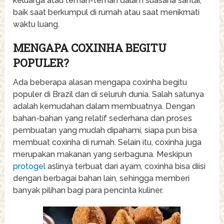
keluarga atau teman-teman dalam suasana santai,
baik saat berkumpul di rumah atau saat menikmati
waktu luang.
MENGAPA COXINHA BEGITU
POPULER?
Ada beberapa alasan mengapa coxinha begitu
populer di Brazil dan di seluruh dunia. Salah satunya
adalah kemudahan dalam membuatnya. Dengan
bahan-bahan yang relatif sederhana dan proses
pembuatan yang mudah dipahami, siapa pun bisa
membuat coxinha di rumah. Selain itu, coxinha juga
merupakan makanan yang serbaguna. Meskipun
protogel
aslinya terbuat dari ayam, coxinha bisa diisi
dengan berbagai bahan lain, sehingga memberi
banyak pilihan bagi para pencinta kuliner.