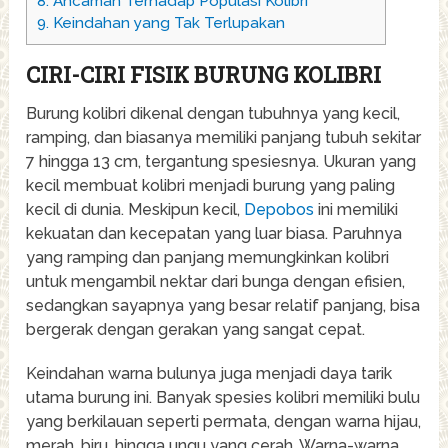
8.
Ancaman Terhadap Populasi Kolibri
9.
Keindahan yang Tak Terlupakan
CIRI-CIRI FISIK BURUNG KOLIBRI
Burung kolibri dikenal dengan tubuhnya yang kecil,
ramping, dan biasanya memiliki panjang tubuh sekitar
7 hingga 13 cm, tergantung spesiesnya. Ukuran yang
kecil membuat kolibri menjadi burung yang paling
kecil di dunia. Meskipun kecil,
Depobos
ini memiliki
kekuatan dan kecepatan yang luar biasa. Paruhnya
yang ramping dan panjang memungkinkan kolibri
untuk mengambil nektar dari bunga dengan efisien,
sedangkan sayapnya yang besar relatif panjang, bisa
bergerak dengan gerakan yang sangat cepat.
Keindahan warna bulunya juga menjadi daya tarik
utama burung ini. Banyak spesies kolibri memiliki bulu
yang berkilauan seperti permata, dengan warna hijau,
merah, biru, hingga ungu yang cerah. Warna-warna