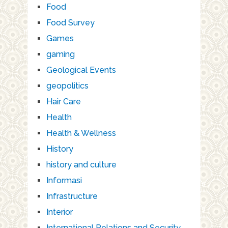
Food
Food Survey
Games
gaming
Geological Events
geopolitics
Hair Care
Health
Health & Wellness
History
history and culture
Informasi
Infrastructure
Interior
International Relations and Security.