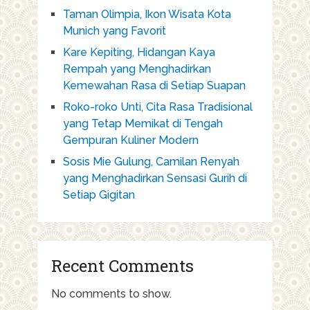
Taman Olimpia, Ikon Wisata Kota
Munich yang Favorit
Kare Kepiting, Hidangan Kaya
Rempah yang Menghadirkan
Kemewahan Rasa di Setiap Suapan
Roko-roko Unti, Cita Rasa Tradisional
yang Tetap Memikat di Tengah
Gempuran Kuliner Modern
Sosis Mie Gulung, Camilan Renyah
yang Menghadirkan Sensasi Gurih di
Setiap Gigitan
Recent Comments
No comments to show.