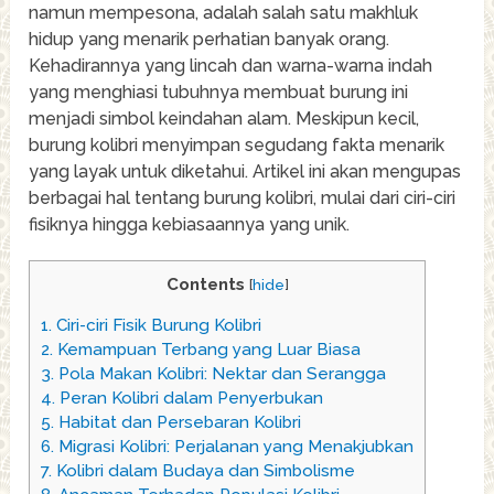
namun mempesona, adalah salah satu makhluk
hidup yang menarik perhatian banyak orang.
Kehadirannya yang lincah dan warna-warna indah
yang menghiasi tubuhnya membuat burung ini
menjadi simbol keindahan alam. Meskipun kecil,
burung kolibri menyimpan segudang fakta menarik
yang layak untuk diketahui. Artikel ini akan mengupas
berbagai hal tentang burung kolibri, mulai dari ciri-ciri
fisiknya hingga kebiasaannya yang unik.
Contents
[
hide
]
1.
Ciri-ciri Fisik Burung Kolibri
2.
Kemampuan Terbang yang Luar Biasa
3.
Pola Makan Kolibri: Nektar dan Serangga
4.
Peran Kolibri dalam Penyerbukan
5.
Habitat dan Persebaran Kolibri
6.
Migrasi Kolibri: Perjalanan yang Menakjubkan
7.
Kolibri dalam Budaya dan Simbolisme