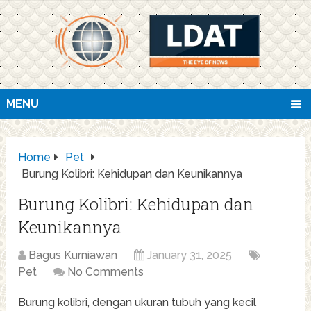
MENU
Home
Pet
Burung Kolibri: Kehidupan dan Keunikannya
Burung Kolibri: Kehidupan dan
Keunikannya
Bagus Kurniawan
January 31, 2025
Pet
No Comments
Burung kolibri, dengan ukuran tubuh yang kecil