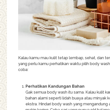
Kalau kamu mau kulit tetap lembap, sehat, dan te
yang perlu kamu perhatikan waktu pilih body wash.
coba:
Perhatikan Kandungan Bahan
Gak semua body wash itu sama. Kalau kulit ka
bahan alami seperti lidah buaya atau minyak
ekstra. Hindari body wash yang mengandung alk
makin kering. Coba cari yang punya pH balance