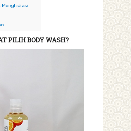
 Menghidrasi
un
AT PILIH BODY WASH?