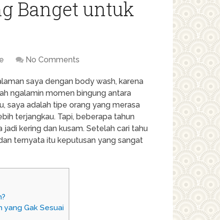
ng Banget untuk
le
No Comments
ngalaman saya dengan body wash, karena
ernah ngalamin momen bingung antara
, saya adalah tipe orang yang merasa
bih terjangkau. Tapi, beberapa tahun
a jadi kering dan kusam. Setelah cari tahu
 dan ternyata itu keputusan yang sangat
h?
h yang Gak Sesuai