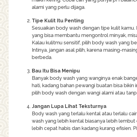
alami yang perlu dijaga.
Tipe Kulit Itu Penting
Sesuaikan body wash dengan tipe kulit kamu. 
yang bisa membantu mengontrol minyak, misa
Kalau kulitmu sensitif, pilih body wash yang 
Intinya, jangan asal pilih, karena masing-masin
berbeda.
Bau Itu Bisa Menipu
Banyak body wash yang wanginya enak banget, 
hati, kadang bahan pewangi buatan bisa bikin irit
pilih body wash dengan wangi alami atau tanp
Jangan Lupa Lihat Teksturnya
Body wash yang terlalu kental atau terlalu ca
wash yang lebih kental biasanya lebih lembu
lebih cepat habis dan kadang kurang efisien. 