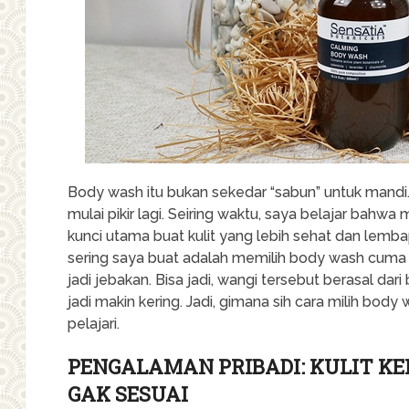
Body wash itu bukan sekedar “sabun” untuk mandi.
mulai pikir lagi. Seiring waktu, saya belajar bahwa
kunci utama buat kulit yang lebih sehat dan lemba
sering saya buat adalah memilih body wash cuma k
jadi jebakan. Bisa jadi, wangi tersebut berasal dari
jadi makin kering. Jadi, gimana sih cara milih bod
pelajari.
PENGALAMAN PRIBADI: KULIT KE
GAK SESUAI