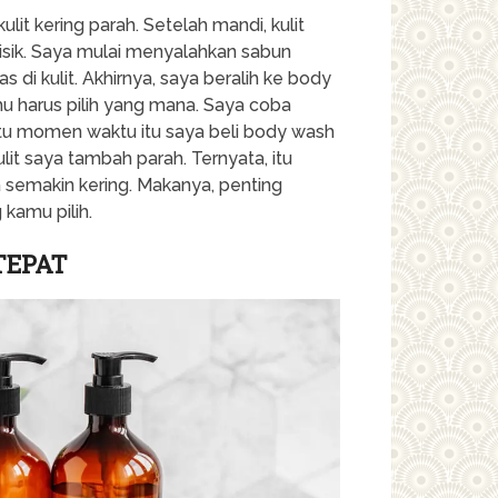
it kering parah. Setelah mandi, kulit
isik. Saya mulai menyalahkan sabun
s di kulit. Akhirnya, saya beralih ke body
hu harus pilih yang mana. Saya coba
tu momen waktu itu saya beli body wash
kulit saya tambah parah. Ternyata, itu
a semakin kering. Makanya, penting
kamu pilih.
TEPAT