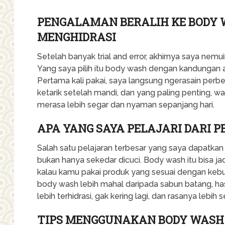
PENGALAMAN BERALIH KE BODY
MENGHIDRASI
Setelah banyak trial and error, akhirnya saya nemu
Yang saya pilih itu body wash dengan kandungan a
Pertama kali pakai, saya langsung ngerasain perbe
ketarik setelah mandi, dan yang paling penting, wa
merasa lebih segar dan nyaman sepanjang hari.
APA YANG SAYA PELAJARI DARI 
Salah satu pelajaran terbesar yang saya dapatkan a
bukan hanya sekedar dicuci. Body wash itu bisa jad
kalau kamu pakai produk yang sesuai dengan kebut
body wash lebih mahal daripada sabun batang, hasiln
lebih terhidrasi, gak kering lagi, dan rasanya lebih s
TIPS MENGGUNAKAN BODY WASH