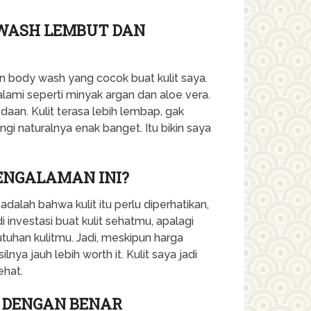
 WASH LEMBUT DAN
in body wash yang cocok buat kulit saya.
lami seperti minyak argan dan aloe vera.
daan. Kulit terasa lebih lembap, gak
ngi naturalnya enak banget. Itu bikin saya
PENGALAMAN INI?
dalah bahwa kulit itu perlu diperhatikan,
i investasi buat kulit sehatmu, apalagi
uhan kulitmu. Jadi, meskipun harga
ya jauh lebih worth it. Kulit saya jadi
ehat.
 DENGAN BENAR