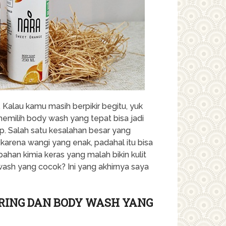
 Kalau kamu masih berpikir begitu, yuk
 memilih body wash yang tepat bisa jadi
p. Salah satu kesalahan besar yang
arena wangi yang enak, padahal itu bisa
 bahan kimia keras yang malah bikin kulit
y wash yang cocok? Ini yang akhirnya saya
RING DAN BODY WASH YANG