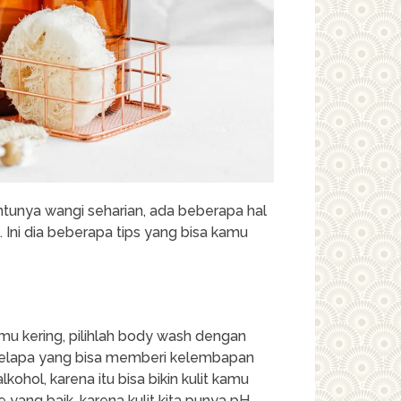
ntunya wangi seharian, ada beberapa hal
 Ini dia beberapa tips yang bisa kamu
mu kering, pilihlah body wash dengan
 kelapa yang bisa memberi kelembapan
ohol, karena itu bisa bikin kulit kamu
 yang baik, karena kulit kita punya pH