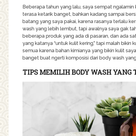
Beberapa tahun yang lalu, saya sempat ngalamin kul
terasa ketarik banget, bahkan kadang sampai bers
batang yang saya pakai, karena rasanya terlalu kera
wash yang lebih lembut, tapi awalnya saya gak ta
beberapa produk yang ada di pasaran, dan ada sa
yang katanya “untuk kulit kering,” tapi malah bikin 
semua karena bahan kimianya yang bikin kulit say
banget buat ngerti komposisi dari body wash yang 
TIPS MEMILIH BODY WASH YANG 