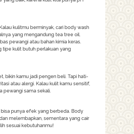
Kalau kulitmu berminyak, cari body wash
lnya yang mengandung tea tree oil.
bebas pewangi atau bahan kimia keras.
g tipe kulit butuh perlakuan yang
bikin kamu jadi pengen beli. Tapi hati-
asi atau alergi. Kalau kulit kamu sensitif,
a pewangi sama sekali.
ir bisa punya efek yang berbeda. Body
t dan melembapkan, sementara yang cair
Pilih sesuai kebutuhanmu!