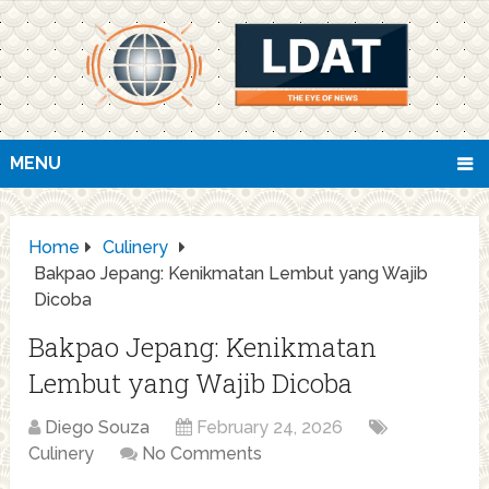
MENU
Home
Culinery
Bakpao Jepang: Kenikmatan Lembut yang Wajib
Dicoba
Bakpao Jepang: Kenikmatan
Lembut yang Wajib Dicoba
Diego Souza
February 24, 2026
Culinery
No Comments