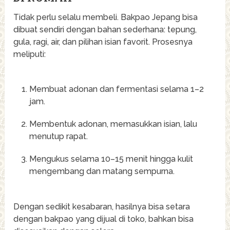
Tidak perlu selalu membeli. Bakpao Jepang bisa
dibuat sendiri dengan bahan sederhana: tepung,
gula, ragi, air, dan pilihan isian favorit. Prosesnya
meliputi:
Membuat adonan dan fermentasi selama 1–2
jam.
Membentuk adonan, memasukkan isian, lalu
menutup rapat.
Mengukus selama 10–15 menit hingga kulit
mengembang dan matang sempurna.
Dengan sedikit kesabaran, hasilnya bisa setara
dengan bakpao yang dijual di toko, bahkan bisa