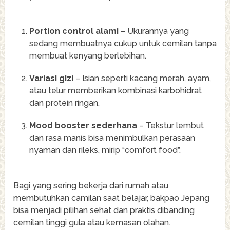
Portion control alami
– Ukurannya yang
sedang membuatnya cukup untuk cemilan tanpa
membuat kenyang berlebihan.
Variasi gizi
– Isian seperti kacang merah, ayam,
atau telur memberikan kombinasi karbohidrat
dan protein ringan.
Mood booster sederhana
– Tekstur lembut
dan rasa manis bisa menimbulkan perasaan
nyaman dan rileks, mirip “comfort food”.
Bagi yang sering bekerja dari rumah atau
membutuhkan camilan saat belajar, bakpao Jepang
bisa menjadi pilihan sehat dan praktis dibanding
cemilan tinggi gula atau kemasan olahan.