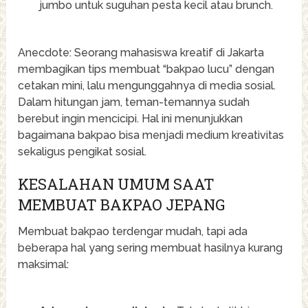
jumbo untuk suguhan pesta kecil atau brunch.
Anecdote: Seorang mahasiswa kreatif di Jakarta
membagikan tips membuat “bakpao lucu” dengan
cetakan mini, lalu mengunggahnya di media sosial.
Dalam hitungan jam, teman-temannya sudah
berebut ingin mencicipi. Hal ini menunjukkan
bagaimana bakpao bisa menjadi medium kreativitas
sekaligus pengikat sosial.
KESALAHAN UMUM SAAT
MEMBUAT BAKPAO JEPANG
Membuat bakpao terdengar mudah, tapi ada
beberapa hal yang sering membuat hasilnya kurang
maksimal: