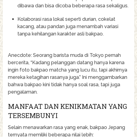
dibawa dan bisa dicoba beberapa rasa sekaligus.
Kolaborasi rasa lokal seperti durian, cokelat
kacang, atau pandan juga menambah variasi
tanpa kehilangan karakter asli bakpao.
Anecdote: Seorang barista muda di Tokyo pernah
bercerita, “Kadang pelanggan datang hanya karena
ingin foto bakpao matcha yang lucu itu, tapi akhirnya
mereka ketagihan rasanya juga.” Ini menggambarkan
bahwa bakpao kini tidak hanya soal rasa, tapi juga
pengalaman.
MANFAAT DAN KENIKMATAN YANG
TERSEMBUNYI
Selain menawarkan rasa yang enak, bakpao Jepang
ternyata memiliki beberapa nilai lebih: