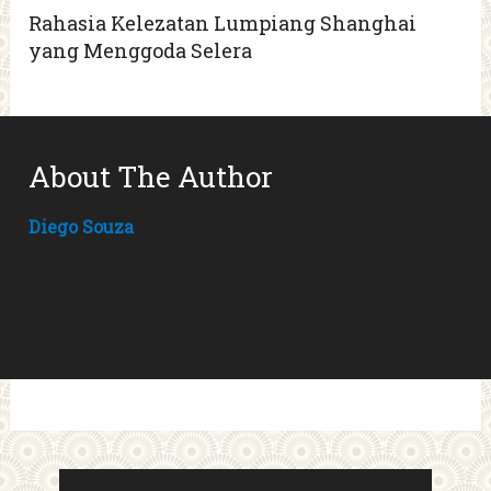
Rahasia Kelezatan Lumpiang Shanghai
yang Menggoda Selera
About The Author
Diego Souza