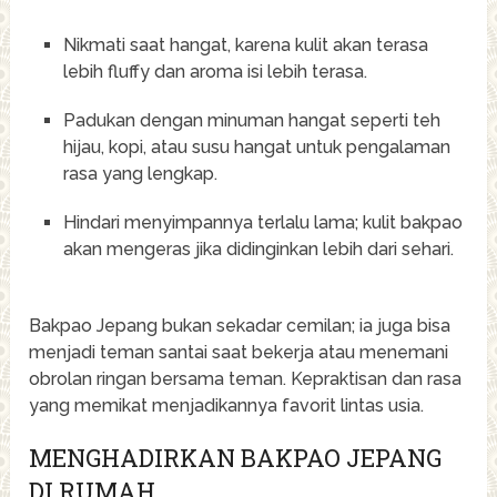
Nikmati saat hangat, karena kulit akan terasa
lebih fluffy dan aroma isi lebih terasa.
Padukan dengan minuman hangat seperti teh
hijau, kopi, atau susu hangat untuk pengalaman
rasa yang lengkap.
Hindari menyimpannya terlalu lama; kulit bakpao
akan mengeras jika didinginkan lebih dari sehari.
Bakpao Jepang bukan sekadar cemilan; ia juga bisa
menjadi teman santai saat bekerja atau menemani
obrolan ringan bersama teman. Kepraktisan dan rasa
yang memikat menjadikannya favorit lintas usia.
MENGHADIRKAN BAKPAO JEPANG
DI RUMAH