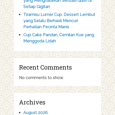
yang Menghadirkan Sensasi Gurih di
Setiap Gigitan
Tiramisu Lumer Cup, Dessert Lembut
yang Selalu Berhasil Mencuri
Perhatian Pecinta Manis
Cup Cake Pandan, Cemilan Kue yang
Menggoda Lidah
Recent Comments
No comments to show.
Archives
August 2026