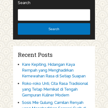
Search
Search
Recent Posts
Kare Kepiting, Hidangan Kaya
Rempah yang Menghadirkan
Kemewahan Rasa di Setiap Suapan
Roko-roko Unti, Cita Rasa Tradisional
yang Tetap Memikat di Tengah
Gempuran Kuliner Modern
Sosis Mie Gulung, Camilan Renyah