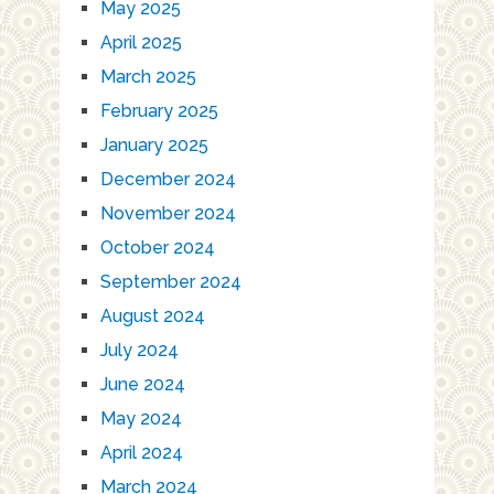
May 2025
April 2025
March 2025
February 2025
January 2025
December 2024
November 2024
October 2024
September 2024
August 2024
July 2024
June 2024
May 2024
April 2024
March 2024