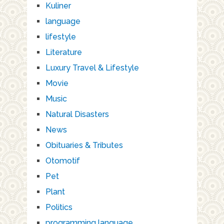
Kuliner
language
lifestyle
Literature
Luxury Travel & Lifestyle
Movie
Music
Natural Disasters
News
Obituaries & Tributes
Otomotif
Pet
Plant
Politics
programming language