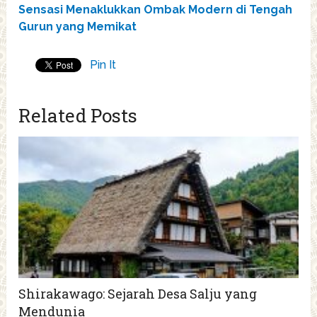
Sensasi Menaklukkan Ombak Modern di Tengah
Gurun yang Memikat
Pin It
Related Posts
Shirakawago: Sejarah Desa Salju yang
Mendunia