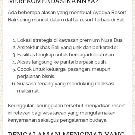
MEREKOMENDASIKANNYA?
Ada beberapa alasan yang membuat Ayodya Resort
Bali sering muncul dalam daftar resort terbaik di Bali:
Lokasi strategis di kawasan premium Nusa Dua.
Arsitektur khas Bali yang unik dan berkarakter.
Fasilitas lengkap untuk berbagai kebutuhan.
Akses langsung ke pantai berpasir putih.
Cocok untuk keluarga, pasangan, maupun
perjalanan bisnis.
Suasana tenang yang mendukung relaksasi
maksimal.
Keunggulan-keunggulan tersebut menjadikan resort
ini relevan bagi wisatawan yang mengutamakan
kenyamanan sekaligus pengalaman budaya.
PENGALAMAN MENGINAP YANG