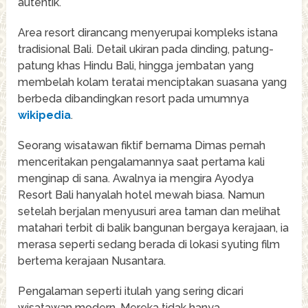
autentik.
Area resort dirancang menyerupai kompleks istana
tradisional Bali. Detail ukiran pada dinding, patung-
patung khas Hindu Bali, hingga jembatan yang
membelah kolam teratai menciptakan suasana yang
berbeda dibandingkan resort pada umumnya
wikipedia
.
Seorang wisatawan fiktif bernama Dimas pernah
menceritakan pengalamannya saat pertama kali
menginap di sana. Awalnya ia mengira Ayodya
Resort Bali hanyalah hotel mewah biasa. Namun
setelah berjalan menyusuri area taman dan melihat
matahari terbit di balik bangunan bergaya kerajaan, ia
merasa seperti sedang berada di lokasi syuting film
bertema kerajaan Nusantara.
Pengalaman seperti itulah yang sering dicari
wisatawan modern. Mereka tidak hanya