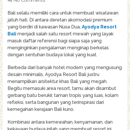
No Comments
Bali selalu memiliki cara untuk membuat wisatawan
jatuh hati. Di antara deretan akomodasi premium
yang berdiri di kawasan Nusa Dua,
Ayodya Resort
Bali
menjadi salah satu resort mewah yang layak
masuk daftar referensi bagi siapa saja yang
menginginkan pengalaman menginap berkelas
dengan sentuhan budaya lokal yang kuat.
Berbeda dari banyak hotel modern yang mengusung
desain minimalis, Ayodya Resort Bali justru
menampilkan arsitektur khas Bali yang megah.
Begitu memasuki area resort, tamu akan disambut
gerbang batu berukir, taman tropis yang luas, kolam
refleksi, serta bangunan yang terinspirasi dari
kemegahan kerajaan Bali kuno.
Kombinasi antara kemewahan, kenyamanan, dan
kekayaan budaya inilah yang membuat resort ini