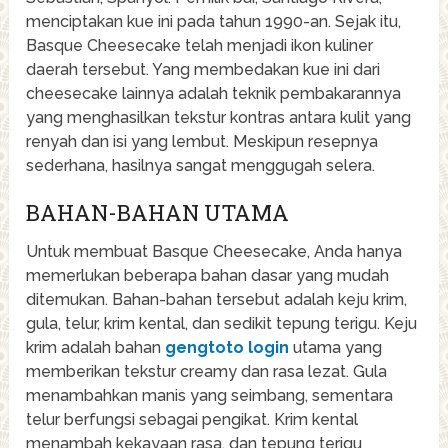
menciptakan kue ini pada tahun 1990-an. Sejak itu,
Basque Cheesecake telah menjadi ikon kuliner
daerah tersebut. Yang membedakan kue ini dari
cheesecake lainnya adalah teknik pembakarannya
yang menghasilkan tekstur kontras antara kulit yang
renyah dan isi yang lembut. Meskipun resepnya
sederhana, hasilnya sangat menggugah selera.
BAHAN-BAHAN UTAMA
Untuk membuat Basque Cheesecake, Anda hanya
memerlukan beberapa bahan dasar yang mudah
ditemukan. Bahan-bahan tersebut adalah keju krim,
gula, telur, krim kental, dan sedikit tepung terigu. Keju
krim adalah bahan
gengtoto login
utama yang
memberikan tekstur creamy dan rasa lezat. Gula
menambahkan manis yang seimbang, sementara
telur berfungsi sebagai pengikat. Krim kental
menambah kekayaan rasa, dan tepung terigu