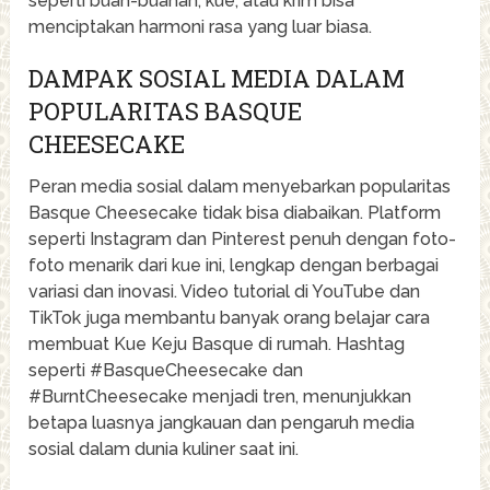
seperti buah-buahan, kue, atau krim bisa
menciptakan harmoni rasa yang luar biasa.
DAMPAK SOSIAL MEDIA DALAM
POPULARITAS BASQUE
CHEESECAKE
Peran media sosial dalam menyebarkan popularitas
Basque Cheesecake tidak bisa diabaikan. Platform
seperti Instagram dan Pinterest penuh dengan foto-
foto menarik dari kue ini, lengkap dengan berbagai
variasi dan inovasi. Video tutorial di YouTube dan
TikTok juga membantu banyak orang belajar cara
membuat Kue Keju Basque di rumah. Hashtag
seperti #BasqueCheesecake dan
#BurntCheesecake menjadi tren, menunjukkan
betapa luasnya jangkauan dan pengaruh media
sosial dalam dunia kuliner saat ini.