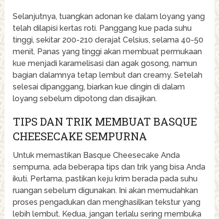
Selanjutnya, tuangkan adonan ke dalam loyang yang
telah dilapisi kertas roti. Panggang kue pada suhu
tinggi, sekitar 200-210 derajat Celsius, selama 40-50
menit. Panas yang tinggi akan membuat permukaan
kue menjadi karamelisasi dan agak gosong, namun
bagian dalamnya tetap lembut dan creamy. Setelah
selesai dipanggang, biarkan kue dingin di dalam
loyang sebelum dipotong dan disajikan.
TIPS DAN TRIK MEMBUAT BASQUE
CHEESECAKE SEMPURNA
Untuk memastikan Basque Cheesecake Anda
sempurna, ada beberapa tips dan trik yang bisa Anda
ikuti. Pertama, pastikan keju krim berada pada suhu
ruangan sebelum digunakan. Ini akan memudahkan
proses pengadukan dan menghasilkan tekstur yang
lebih lembut. Kedua, jangan terlalu sering membuka