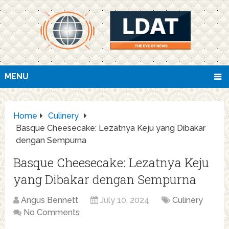
MENU
Home
Culinery
Basque Cheesecake: Lezatnya Keju yang Dibakar
dengan Sempurna
Basque Cheesecake: Lezatnya Keju
yang Dibakar dengan Sempurna
Angus Bennett
July 10, 2024
Culinery
No Comments